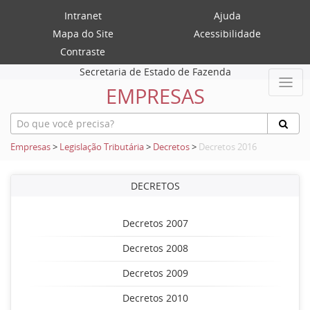
Intranet
Ajuda
Mapa do Site
Acessibilidade
Contraste
Secretaria de Estado de Fazenda
EMPRESAS
Empresas
>
Legislação Tributária
>
Decretos
>
Decretos 2016
DECRETOS
Decretos 2007
Decretos 2008
Decretos 2009
Decretos 2010