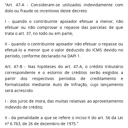
“Art. 47-A - Consideram-se utilizados indevidamente com
dolo ou fraude os incentivos deste decreto:
I - quando o contribuinte apoiador efetuar a menor, não
efetuar ou não comprovar o repasse das parcelas de que
trata o art. 37, no todo ou em parte;
II - quando o contribuinte apoiador não efetuar o repasse ou
efetuá-lo a menor que o valor deduzido do ICMS devido no
período, conforme declarado na DAPI 1.
Art. 47-B - Nas hipóteses do art. 47-A, o crédito tributário
correspondente e o estorno de créditos serão exigidos a
partir dos respectivos períodos de creditamento e
formalizados mediante Auto de Infração, cujo lançamento
será acrescido:
I - dos juros de mora, das multas relativas ao aproveitamento
indevido de crédito;
II - da penalidade a que se refere o inciso II do art. 56 da Lei
nº 6.763, de 26 de dezembro de 1975.”