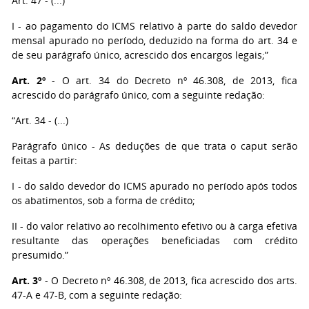
Art. 47 - (...)
I - ao pagamento do ICMS relativo à parte do saldo devedor
mensal apurado no período, deduzido na forma do art. 34 e
de seu parágrafo único, acrescido dos encargos legais;”
Art. 2º
- O art. 34 do Decreto nº 46.308, de 2013, fica
acrescido do parágrafo único, com a seguinte redação:
“Art. 34 - (...)
Parágrafo único - As deduções de que trata o caput serão
feitas a partir:
I - do saldo devedor do ICMS apurado no período após todos
os abatimentos, sob a forma de crédito;
II - do valor relativo ao recolhimento efetivo ou à carga efetiva
resultante das operações beneficiadas com crédito
presumido.”
Art. 3º
- O Decreto nº 46.308, de 2013, fica acrescido dos arts.
47-A e 47-B, com a seguinte redação: