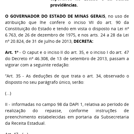
providências.
O GOVERNADOR DO ESTADO DE MINAS GERAIS
, no uso de
atribuição que lhe confere o inciso VII do art. 90 da
Constituição do Estado e tendo em vista o disposto na Lei nº
6.763, de 26 de dezembro de 1975, e nos arts. 24 a 28 da Lei
nº 20.824, de 31 de julho de 2013,
DECRETA:
Art. 1º
- O caput e o inciso II do art. 35, e o inciso I do art. 47
do Decreto nº 46.308, de 13 de setembro de 2013, passam a
vigorar com a seguinte redação:
“Art. 35 - As deduções de que trata o art. 34, observado o
disposto no seu parágrafo único, serão:
(...)
II - informadas no campo 98 da DAPI 1, relativa ao período de
realização do repasse, conforme instruções de
preenchimento estabelecidas em portaria da Subsecretaria
da Receita Estadual.