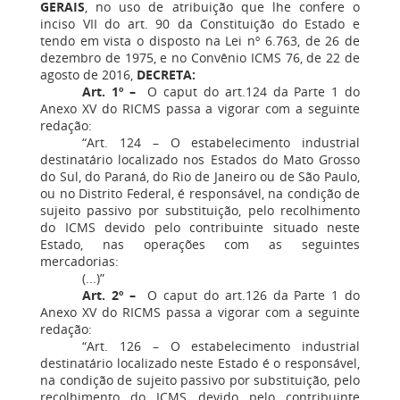
GERAIS
, no uso de atribuição que lhe confere o
inciso VII do art. 90 da Constituição do Estado e
tendo em vista o disposto na Lei nº 6.763, de 26 de
dezembro de 1975, e no Convênio ICMS 76, de 22 de
agosto de 2016,
DECRETA:
Art. 1º –
O caput do art.124 da Parte 1 do
Anexo XV do RICMS passa a vigorar com a seguinte
redação:
“Art. 124 – O estabelecimento industrial
destinatário localizado nos Estados do Mato Grosso
do Sul, do Paraná, do Rio de Janeiro ou de São Paulo,
ou no Distrito Federal, é responsável, na condição de
sujeito passivo por substituição, pelo recolhimento
do ICMS devido pelo contribuinte situado neste
Estado, nas operações com as seguintes
mercadorias:
(...)”
Art. 2º –
O caput do art.126 da Parte 1 do
Anexo XV do RICMS passa a vigorar com a seguinte
redação:
“Art. 126 – O estabelecimento industrial
destinatário localizado neste Estado é o responsável,
na condição de sujeito passivo por substituição, pelo
recolhimento do ICMS devido pelo contribuinte