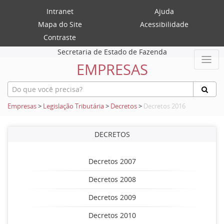
Intranet
Ajuda
Mapa do Site
Acessibilidade
Contraste
Secretaria de Estado de Fazenda
EMPRESAS
Empresas
>
Legislação Tributária
>
Decretos
>
Decretos 2016
DECRETOS
Decretos 2007
Decretos 2008
Decretos 2009
Decretos 2010