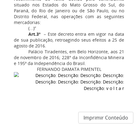
situado nos Estados do Mato Grosso do Sul, do
Paraná, do Rio de Janeiro ou de São Paulo, ou no
Distrito Federal, nas operações com as seguintes
mercadorias:
(...)”
Art.3º
– Este decreto entra em vigor na data
de sua publicação, retroagindo seus efeitos a 25 de
agosto de 2016.
Palácio Tiradentes, em Belo Horizonte, aos 21
de novembro de 2016; 228° da Inconfidência Mineira
e 195º da Independência do Brasil.
FERNANDO DAMATA PIMENTEL
Imprimir Conteúdo