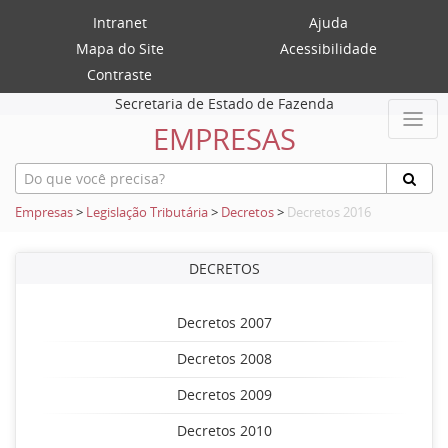
Intranet
Ajuda
Mapa do Site
Acessibilidade
Contraste
Secretaria de Estado de Fazenda
EMPRESAS
Empresas
>
Legislação Tributária
>
Decretos
>
Decretos 2016
DECRETOS
Decretos 2007
Decretos 2008
Decretos 2009
Decretos 2010