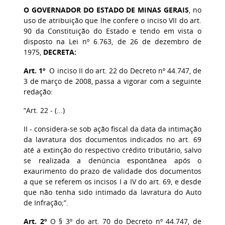
O GOVERNADOR DO ESTADO DE MINAS GERAIS
, no
uso de atribuição que lhe confere o inciso VII do art.
90 da Constituição do Estado e tendo em vista o
disposto na Lei nº 6.763, de 26 de dezembro de
1975,
DECRETA:
Art. 1º
O inciso II do art. 22 do Decreto nº 44.747, de
3 de março de 2008, passa a vigorar com a seguinte
redação:
“Art. 22 - (...)
II - considera-se sob ação fiscal da data da intimação
da lavratura dos documentos indicados no art. 69
até a extinção do respectivo crédito tributário, salvo
se realizada a denúncia espontânea após o
exaurimento do prazo de validade dos documentos
a que se referem os incisos I a IV do art. 69, e desde
que não tenha sido intimado da lavratura do Auto
de Infração;”.
Art. 2º
O § 3º do art. 70 do Decreto nº 44.747, de