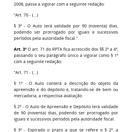
2008, passa a vigorar com a seguinte redação:
“Art. 70 - (...)
§ 3º - O Auto terá validade por 90 (noventa) dias,
podendo ser prorrogado por iguais e sucessivos
períodos pela autoridade fiscal.”.
Art. 3º
O art. 71 do RPTA fica acrescido dos §§ 2º a 4º,
passando o seu parágrafo único a vigorar como § 1º
com a seguinte redação:
“Art. 71 - (...)
§ 1º - O Auto conterá a descrição do objeto da
apreensão e do depósito e, tratando-se de bem ou
mercadoria, a respectiva avaliação.
§ 2º - O Auto de Apreensão e Depósito terá validade
de 90 (noventa) dias, podendo ser prorrogado por
iguais e sucessivos períodos pela autoridade fiscal.
§ 3º - Expirado o prazo a que se refere o § 2º, a