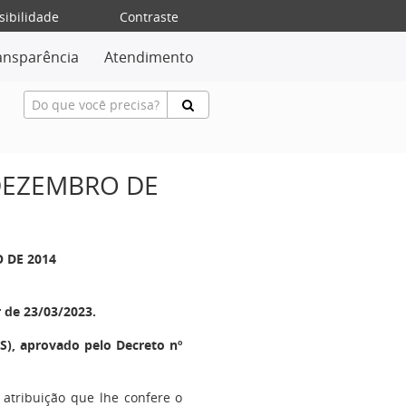
sibilidade
Contraste
ansparência
Atendimento
 DEZEMBRO DE
O DE 2014
r de 23/03/2023.
), aprovado pelo Decreto nº
 atribuição que lhe confere o