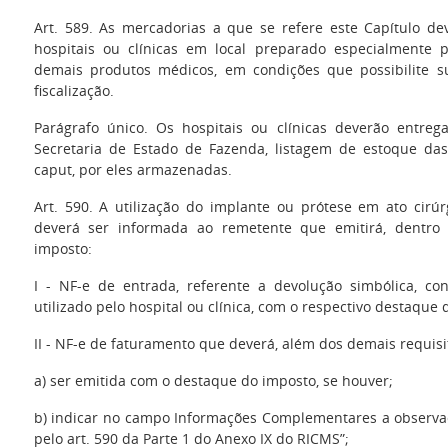
Art. 589. As mercadorias a que se refere este Capítulo d
hospitais ou clínicas em local preparado especialmente 
demais produtos médicos, em condições que possibilite s
fiscalização.
Parágrafo único. Os hospitais ou clínicas deverão entrega
Secretaria de Estado de Fazenda, listagem de estoque da
caput, por eles armazenadas.
Art. 590. A utilização do implante ou prótese em ato cirúrg
deverá ser informada ao remetente que emitirá, dentro
imposto:
I - NF-e de entrada, referente a devolução simbólica, c
utilizado pelo hospital ou clínica, com o respectivo destaque 
II - NF-e de faturamento que deverá, além dos demais requisi
a) ser emitida com o destaque do imposto, se houver;
b) indicar no campo Informações Complementares a observa
pelo art. 590 da Parte 1 do Anexo IX do RICMS”;