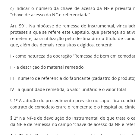
c) indicar o número da chave de acesso da NF-e prevista 
“chave de acesso da NF-e referenciada”.
Art. 591. Na hipótese de remessa de instrumental, vinculad
próteses a que se refere este Capítulo, que pertença ao ati
remetente, para utilização pelo destinatário, a título de com
que, além dos demais requisitos exigidos, conterá:
I - como natureza da operação “Remessa de bem em comodat
II - a descrição do material remetido;
III - número de referência do fabricante (cadastro do produto)
IV - a quantidade remetida, o valor unitário e o valor total.
§ 1º A adoção do procedimento previsto no caput fica condic
contrato de comodato entre o remetente e o hospital ou clínic
§ 2º Na NF-e de devolução do instrumental de que trata o 
da NF-e de remessa no campo “chave de acesso da NF-e refer