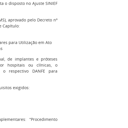
sta o disposto no Ajuste SINIEF
S), aprovado pelo Decreto nº
e Capítulo:
res para Utilização em Ato
as
ual, de implantes e próteses
or hospitais ou clínicas, o
r o respectivo DANFE para
isitos exigidos:
plementares: “Procedimento