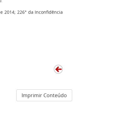
o.
e 2014; 226° da Inconfidência
Imprimir Conteúdo