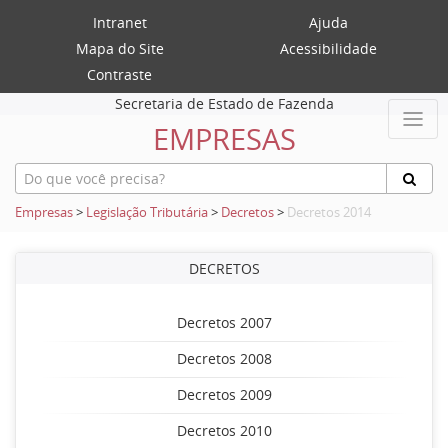
Intranet
Ajuda
Mapa do Site
Acessibilidade
Contraste
Secretaria de Estado de Fazenda
EMPRESAS
Empresas
>
Legislação Tributária
>
Decretos
>
Decretos 2014
DECRETOS
Decretos 2007
Decretos 2008
Decretos 2009
Decretos 2010