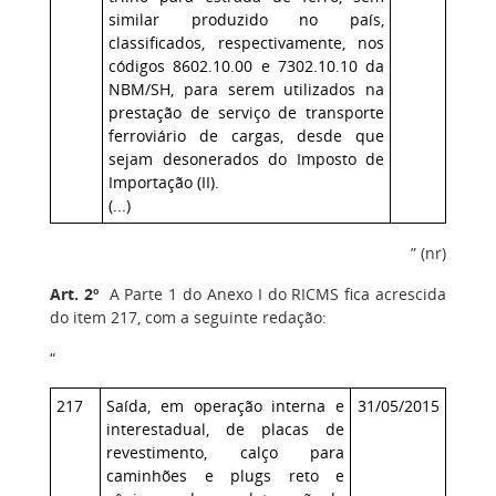
similar produzido no país,
classificados, respectivamente, nos
códigos 8602.10.00 e 7302.10.10 da
NBM/SH, para serem utilizados na
prestação de serviço de transporte
ferroviário de cargas, desde que
sejam desonerados do Imposto de
Importação (II).
(...)
” (nr)
Art. 2º
A Parte 1 do Anexo I do RICMS fica acrescida
do item 217, com a seguinte redação:
“
217
Saída, em operação interna e
31/05/2015
interestadual, de placas de
revestimento, calço para
caminhões e plugs reto e