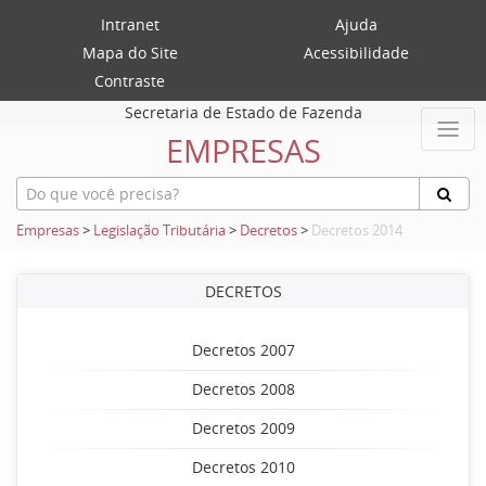
Intranet
Ajuda
Mapa do Site
Acessibilidade
Contraste
Secretaria de Estado de Fazenda
EMPRESAS
Empresas
>
Legislação Tributária
>
Decretos
>
Decretos 2014
DECRETOS
Decretos 2007
Decretos 2008
Decretos 2009
Decretos 2010