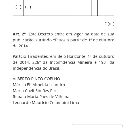
(...)
(...)
” (nr)
Art. 2º
Este Decreto entra em vigor na data de sua
publicação, surtindo efeitos a partir de 1º de outubro
de 2014.
Palácio Tiradentes, em Belo Horizonte, 1º de outubro
de 2014; 226º da Inconfidência Mineira e 193º da
Independência do Brasil.
ALBERTO PINTO COELHO
Márcio Eli Almeida Leandro
Maria Coeli Simões Pires
Renata Maria Paes de Vilhena
Leonardo Maurício Colombini Lima