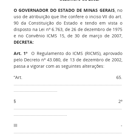
O GOVERNADOR DO ESTADO DE MINAS GERAIS
, no
uso de atribuição que lhe confere o inciso VII do art.
90 da Constituição do Estado e tendo em vista o
disposto na Lei nº 6.763, de 26 de dezembro de 1975
e no Convênio ICMS 15, de 30 de março de 2007,
DECRETA:
Art. 1º
O Regulamento do ICMS (RICMS), aprovado
pelo Decreto nº 43.080, de 13 de dezembro de 2002,
passa a vigorar com as seguintes alterações:
“Art. 65.
.........................................................................................
....................................
§ 2º
.........................................................................................
............................................
III -
.........................................................................................