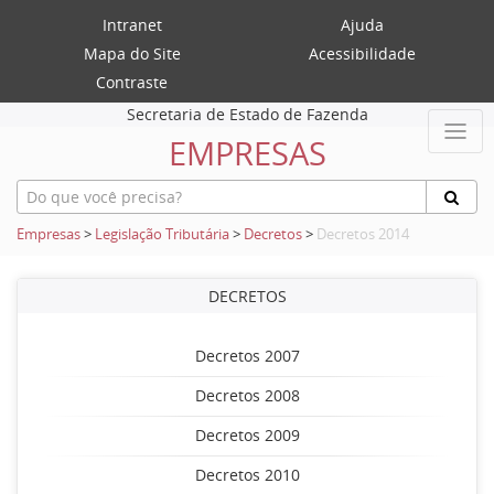
Intranet
Ajuda
Mapa do Site
Acessibilidade
Contraste
Secretaria de Estado de Fazenda
EMPRESAS
Empresas
>
Legislação Tributária
>
Decretos
>
Decretos 2014
DECRETOS
Decretos 2007
Decretos 2008
Decretos 2009
Decretos 2010