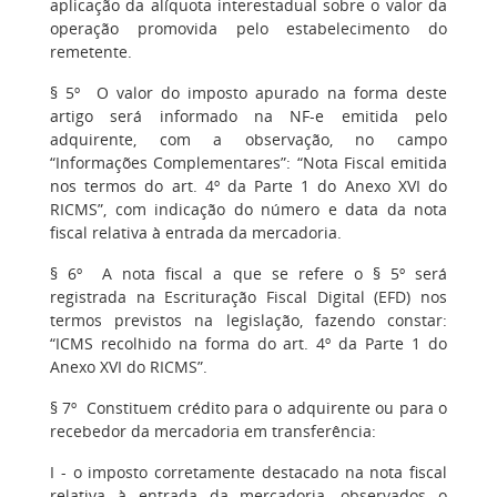
aplicação da alíquota interestadual sobre o valor da
operação promovida pelo estabelecimento do
remetente.
§ 5º O valor do imposto apurado na forma deste
artigo será informado na NF-e emitida pelo
adquirente, com a observação, no campo
“Informações Complementares”: “Nota Fiscal emitida
nos termos do art. 4º da Parte 1 do Anexo XVI do
RICMS”, com indicação do número e data da nota
fiscal relativa à entrada da mercadoria.
§ 6º A nota fiscal a que se refere o § 5º será
registrada na Escrituração Fiscal Digital (EFD) nos
termos previstos na legislação, fazendo constar:
“ICMS recolhido na forma do art. 4º da Parte 1 do
Anexo XVI do RICMS”.
§ 7º Constituem crédito para o adquirente ou para o
recebedor da mercadoria em transferência:
I - o imposto corretamente destacado na nota fiscal
relativa à entrada da mercadoria, observados o