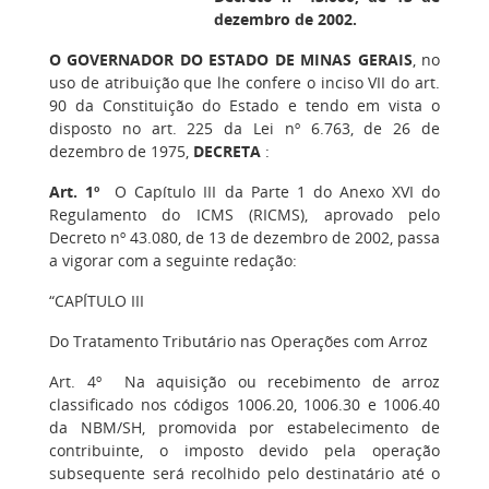
dezembro de 2002.
O GOVERNADOR DO ESTADO DE MINAS GERAIS
, no
uso de atribuição que lhe confere o inciso VII do art.
90 da Constituição do Estado e tendo em vista o
disposto no art. 225 da Lei nº 6.763, de 26 de
dezembro de 1975,
DECRETA
:
Art. 1º
O Capítulo III da Parte 1 do Anexo XVI do
Regulamento do ICMS (RICMS), aprovado pelo
Decreto nº 43.080, de 13 de dezembro de 2002, passa
a vigorar com a seguinte redação:
“CAPÍTULO III
Do Tratamento Tributário nas Operações com Arroz
Art. 4º Na aquisição ou recebimento de arroz
classificado nos códigos 1006.20, 1006.30 e 1006.40
da NBM/SH, promovida por estabelecimento de
contribuinte, o imposto devido pela operação
subsequente será recolhido pelo destinatário até o