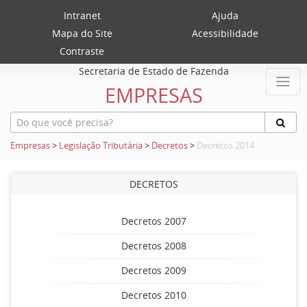
Intranet
Ajuda
Mapa do Site
Acessibilidade
Contraste
Secretaria de Estado de Fazenda
EMPRESAS
Empresas
>
Legislação Tributária
>
Decretos
>
Decretos 2014
DECRETOS
Decretos 2007
Decretos 2008
Decretos 2009
Decretos 2010