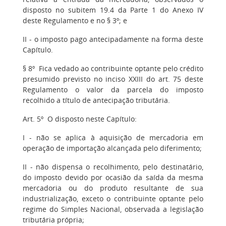
disposto no subitem 19.4 da Parte 1 do Anexo IV
deste Regulamento e no § 3º; e
II - o imposto pago antecipadamente na forma deste
Capítulo.
§ 8º Fica vedado ao contribuinte optante pelo crédito
presumido previsto no inciso XXIII do art. 75 deste
Regulamento o valor da parcela do imposto
recolhido a título de antecipação tributária.
Art. 5º O disposto neste Capítulo:
I - não se aplica à aquisição de mercadoria em
operação de importação alcançada pelo diferimento;
II - não dispensa o recolhimento, pelo destinatário,
do imposto devido por ocasião da saída da mesma
mercadoria ou do produto resultante de sua
industrialização, exceto o contribuinte optante pelo
regime do Simples Nacional, observada a legislação
tributária própria;