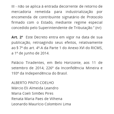
III - não se aplica à entrada decorrente de retorno de
mercadoria remetida para industrialização por
encomenda de contribuinte signatário de Protocolo
firmado com o Estado, mediante regime especial
concedido pelo Superintendente de Tributação.” (nr)
Art. 2º
Este Decreto entra em vigor na data de sua
publicação, retroagindo seus efeitos, relativamente
ao § 7º do art. 4º-A da Parte 1 do Anexo XVI do RICMS,
a 1º de junho de 2014.
Palácio Tiradentes, em Belo Horizonte, aos 11 de
setembro de 2014; 226º da Inconfidência Mineira e
193º da Independência do Brasil.
ALBERTO PINTO COELHO
Márcio Eli Almeida Leandro
Maria Coeli Simões Pires
Renata Maria Paes de Vilhena
Leonardo Maurício Colombini Lima