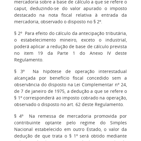
mercadoria sobre a base de cálculo a que se refere o
caput, deduzindo-se do valor apurado o imposto
destacado na nota fiscal relativa à entrada da
mercadoria, observado o disposto no § 2º.
§ 2º Para efeito do cálculo da antecipação tributária,
o estabelecimento mineiro, exceto o industrial,
poderá aplicar a redução de base de cálculo prevista
no item 19 da Parte 1 do Anexo IV deste
Regulamento.
§ 3º Na hipótese de operação interestadual
alcançada por benefício fiscal concedido sem a
observância do disposto na Lei Complementar nº 24,
de 7 de janeiro de 1975, a dedução a que se refere o
§ 1º corresponderá ao imposto cobrado na operação,
observado o disposto no art. 62 deste Regulamento.
§ 4º Na remessa de mercadoria promovida por
contribuinte optante pelo regime do Simples
Nacional estabelecido em outro Estado, o valor da
dedução de que trata o § 1º será obtido mediante