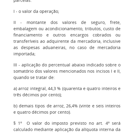
parcelas:
I - o valor da operação;
II - montante dos valores de seguro, frete,
embalagem ou acondicionamento, tributos, custo de
financiamento e outros encargos cobrados ou
transferíveis ao adquirente da mercadoria, inclusive
as despesas aduaneiras, no caso de mercadoria
importada;
III - aplicação do percentual abaixo indicado sobre o
somatório dos valores mencionados nos incisos I e II,
quando se tratar de:
a) arroz integral, 44,3 % (quarenta e quatro inteiros e
três décimos por cento);
b) demais tipos de arroz, 26,4% (vinte e seis inteiros
e quatro décimos por cento).
§ 1º O valor do imposto previsto no art. 4º será
calculado mediante aplicação da alíquota interna da