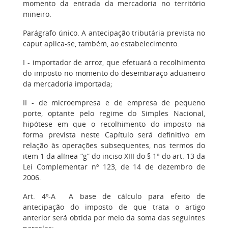
momento da entrada da mercadoria no território
mineiro.
Parágrafo único. A antecipação tributária prevista no
caput aplica-se, também, ao estabelecimento:
I - importador de arroz, que efetuará o recolhimento
do imposto no momento do desembaraço aduaneiro
da mercadoria importada;
II - de microempresa e de empresa de pequeno
porte, optante pelo regime do Simples Nacional,
hipótese em que o recolhimento do imposto na
forma prevista neste Capítulo será definitivo em
relação às operações subsequentes, nos termos do
item 1 da alínea “g” do inciso XIII do § 1º do art. 13 da
Lei Complementar nº 123, de 14 de dezembro de
2006.
Art. 4º-A A base de cálculo para efeito de
antecipação do imposto de que trata o artigo
anterior será obtida por meio da soma das seguintes