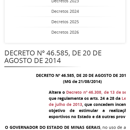
Decretos 2023
Decretos 2024
Decretos 2025
Decretos 2026
DECRETO Nº 46.585, DE 20 DE
AGOSTO DE 2014
DECRETO Nº 46.585, DE 20 DE AGOSTO DE 2014
(MG de 21/08/2014)
Altera o
Decreto nº 46.308, de 13 de se
que regulamenta os arts. 24 a 28 da
Lei 
de julho de 2013
, que concedem incenti
objetivo de estimular a realizaçã
esportivos no Estado e dá outras provid
O GOVERNADOR DO ESTADO DE MINAS GERAIS
, no uso de atr