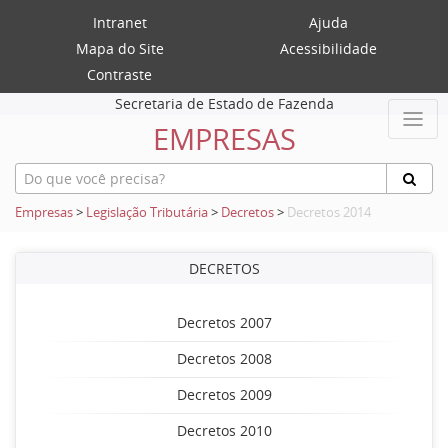
Intranet
Ajuda
Mapa do Site
Acessibilidade
Contraste
Secretaria de Estado de Fazenda
EMPRESAS
Empresas
>
Legislação Tributária
>
Decretos
>
Decretos 2014
DECRETOS
Decretos 2007
Decretos 2008
Decretos 2009
Decretos 2010