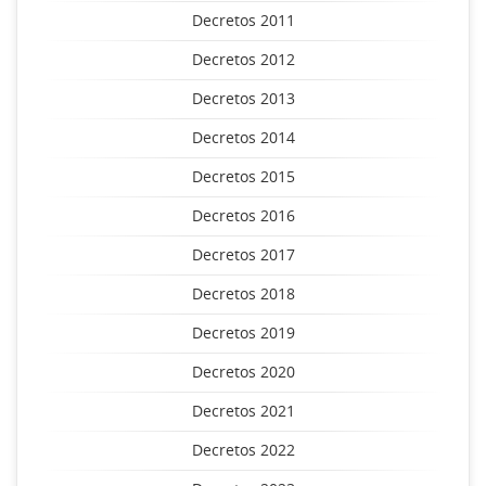
Decretos 2011
Decretos 2012
Decretos 2013
Decretos 2014
Decretos 2015
Decretos 2016
Decretos 2017
Decretos 2018
Decretos 2019
Decretos 2020
Decretos 2021
Decretos 2022