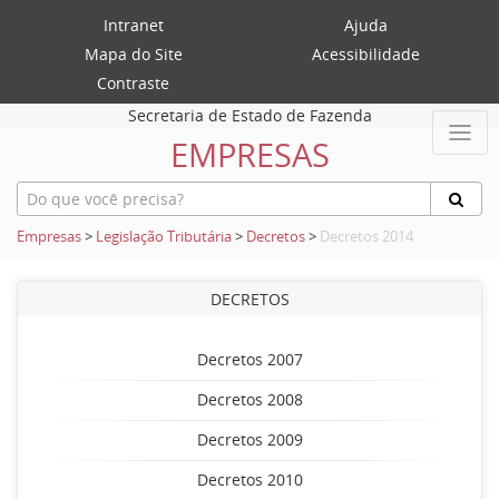
Intranet
Ajuda
Mapa do Site
Acessibilidade
Contraste
Secretaria de Estado de Fazenda
EMPRESAS
Empresas
>
Legislação Tributária
>
Decretos
>
Decretos 2014
DECRETOS
Decretos 2007
Decretos 2008
Decretos 2009
Decretos 2010