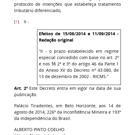
protocolo de intenções que estabeleça tratamento
tributário diferenciado;
(
1
) II -
Efeitos de 15/08/2014 a 11/09/2014 -
Redação original
“II - o prazo estabelecido em regime
especial concedido com base no art. 2º
e nos §§ 2º e 3º do artigo 46 da Parte 1
do Anexo XV do Decreto nº 43.080, de
13 de dezembro de 2002 - RICMS.”
Art. 2º
Este Decreto entra em vigor na data de sua
publicação.
Palácio Tiradentes, em Belo Horizonte, aos 14 de
agosto de 2014; 226º da Inconfidência Mineira e 193º
da Independência do Brasil.
ALBERTO PINTO COELHO