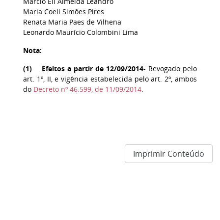
Márcio Eli Almeida Leandro
Maria Coeli Simões Pires
Renata Maria Paes de Vilhena
Leonardo Maurício Colombini Lima
Nota:
(
1
) Efeitos a partir de 12/09/2014
- Revogado pelo
art. 1º, II, e vigência estabelecida pelo art. 2º, ambos
do
Decreto nº 46.599, de 11/09/2014
.
Imprimir Conteúdo