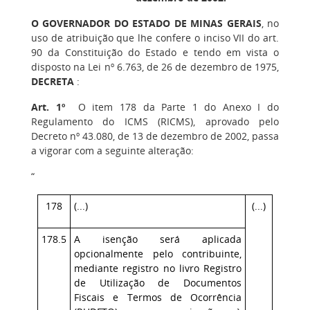
O GOVERNADOR DO ESTADO DE MINAS GERAIS
, no
uso de atribuição que lhe confere o inciso VII do art.
90 da Constituição do Estado e tendo em vista o
disposto na Lei nº 6.763, de 26 de dezembro de 1975,
DECRETA
:
Art. 1º
O item 178 da Parte 1 do Anexo I do
Regulamento do ICMS (RICMS), aprovado pelo
Decreto nº 43.080, de 13 de dezembro de 2002, passa
a vigorar com a seguinte alteração:
“
178
(...)
(...)
178.5
A isenção será aplicada
opcionalmente pelo contribuinte,
mediante registro no livro Registro
de Utilização de Documentos
Fiscais e Termos de Ocorrência