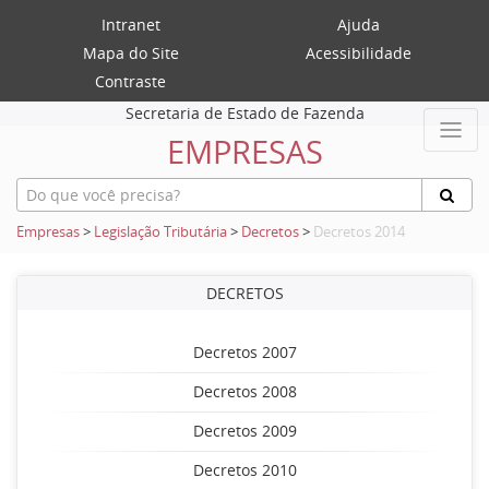
Intranet
Ajuda
Mapa do Site
Acessibilidade
Contraste
Secretaria de Estado de Fazenda
EMPRESAS
Empresas
>
Legislação Tributária
>
Decretos
>
Decretos 2014
DECRETOS
Decretos 2007
Decretos 2008
Decretos 2009
Decretos 2010