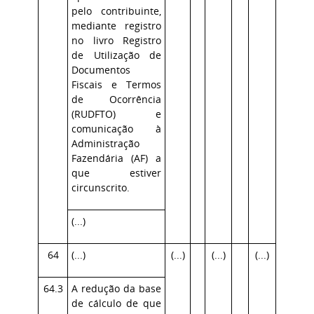
pelo contribuinte,
mediante registro
no livro Registro
de Utilização de
Documentos
Fiscais e Termos
de Ocorrência
(RUDFTO) e
comunicação à
Administração
Fazendária (AF) a
que estiver
circunscrito.
(...)
64
(...)
(...)
(...)
(...)
64.3
A redução da base
de cálculo de que