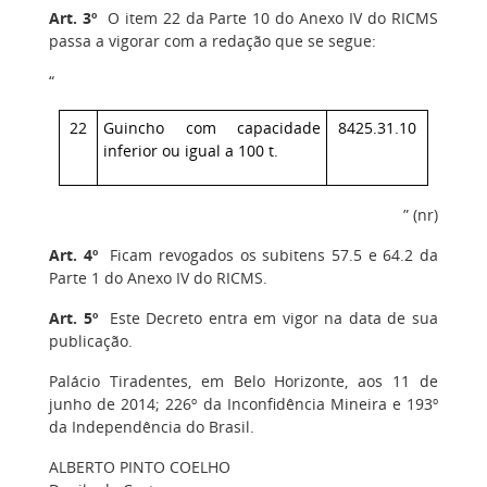
Art. 3º
O item 22 da Parte 10 do Anexo IV do RICMS
passa a vigorar com a redação que se segue:
“
22
Guincho com capacidade
8425.31.10
inferior ou igual a 100 t.
” (nr)
Art. 4º
Ficam revogados os subitens 57.5 e 64.2 da
Parte 1 do Anexo IV do RICMS.
Art. 5º
Este Decreto entra em vigor na data de sua
publicação.
Palácio Tiradentes, em Belo Horizonte, aos 11 de
junho de 2014; 226º da Inconfidência Mineira e 193º
da Independência do Brasil.
ALBERTO PINTO COELHO