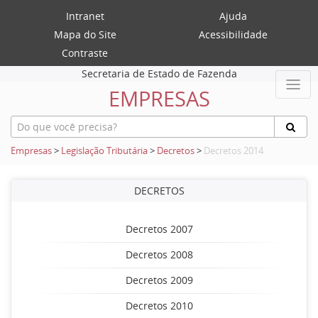
Intranet
Ajuda
Mapa do Site
Acessibilidade
Contraste
Secretaria de Estado de Fazenda
EMPRESAS
Empresas
>
Legislação Tributária
>
Decretos
>
Decretos 2014
DECRETOS
Decretos 2007
Decretos 2008
Decretos 2009
Decretos 2010