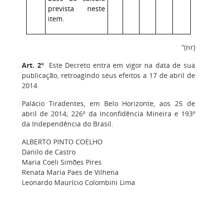
prevista neste
item.
”(nr)
Art. 2º
Este Decreto entra em vigor na data de sua
publicação, retroagindo seus efeitos a 17 de abril de
2014.
Palácio Tiradentes, em Belo Horizonte, aos 25 de
abril de 2014; 226º da Inconfidência Mineira e 193º
da Independência do Brasil.
ALBERTO PINTO COELHO
Danilo de Castro
Maria Coeli Simões Pires
Renata Maria Paes de Vilhena
Leonardo Maurício Colombini Lima