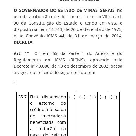
O GOVERNADOR DO ESTADO DE MINAS GERAIS
, no
uso de atribuição que lhe confere o inciso VII do art.
90 da Constituição do Estado e tendo em vista o
disposto na Lei nº 6.763, de 26 de dezembro de 1975,
e no Convênio ICMS 44, de 31 de março de 2014,
DECRETA:
Art. 1º
O item 65 da Parte 1 do Anexo IV do
Regulamento do ICMS (RICMS), aprovado pelo
Decreto nº 43.080, de 13 de dezembro de 2002, passa
a vigorar acrescido do seguinte subitem:
“
65.7
Fica dispensado
(...)
(...)
(...)
(...)
(...)
o estorno do
crédito na saída
de mercadoria
beneficiada com
a redução da
base de cálculo