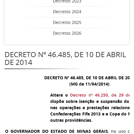
Decretos 2023
Decretos 2024
Decretos 2025
Decretos 2026
DECRETO Nº 46.485, DE 10 DE ABRIL
DE 2014
DECRETO Nº 46.485, DE 10 DE ABRIL DE 201
(MG de 11/04/2014)
Altera o
Decreto nº 46.250, de 29 de
dispõe sobre isenção e suspensão do
nas operações e prestações relaciona
Confederações Fifa 2013 e a Copa do Mu
outras providências.
O GOVERNADOR DO ESTADO DE MINAS GERAIS
, no uso de