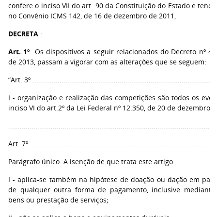
confere o inciso VII do art. 90 da Constituição do Estado e tend
no Convênio ICMS 142, de 16 de dezembro de 2011,
DECRETA
:
Art. 1º
Os dispositivos a seguir relacionados do Decreto nº 46
de 2013, passam a vigorar com as alterações que se seguem:
“Art. 3º ................................................................................................
I - organização e realização das competições são todos os eve
inciso VI do art.2º da Lei Federal nº 12.350, de 20 de dezembro 
...........................................................................................................
Art. 7º .................................................................................................
Parágrafo único. A isenção de que trata este artigo:
I - aplica-se também na hipótese de doação ou dação em pag
de qualquer outra forma de pagamento, inclusive mediante
bens ou prestação de serviços;