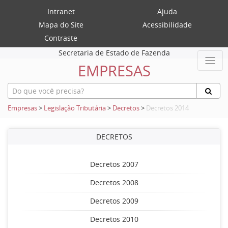
Intranet
Ajuda
Mapa do Site
Acessibilidade
Contraste
Secretaria de Estado de Fazenda
EMPRESAS
Empresas
>
Legislação Tributária
>
Decretos
>
Decretos 2014
DECRETOS
Decretos 2007
Decretos 2008
Decretos 2009
Decretos 2010