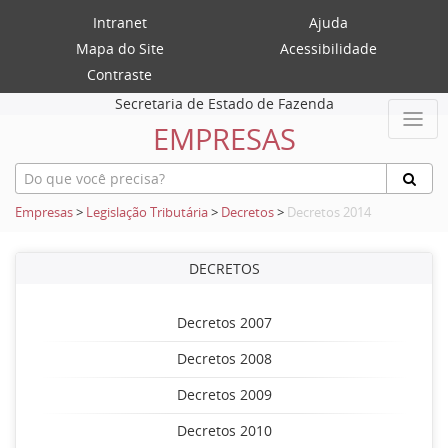
Intranet
Ajuda
Mapa do Site
Acessibilidade
Contraste
Secretaria de Estado de Fazenda
EMPRESAS
Empresas
>
Legislação Tributária
>
Decretos
>
Decretos 2014
DECRETOS
Decretos 2007
Decretos 2008
Decretos 2009
Decretos 2010