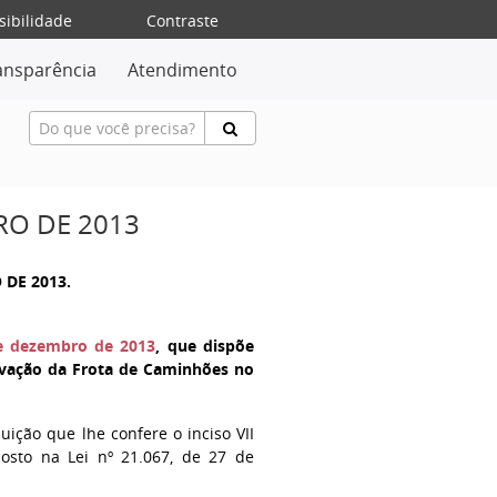
sibilidade
Contraste
ansparência
Atendimento
RO DE 2013
 DE 2013.
de dezembro de 2013
, que dispõe
ovação da Frota de Caminhões no
buição que lhe confere o inciso VII
posto na Lei nº 21.067, de 27 de