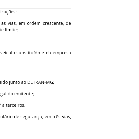
icações:
 vias, em ordem crescente, de
e limite;
eículo substituído e da empresa
tuído junto ao DETRAN-MG;
gal do emitente;
a terceiros.
ário de segurança, em três vias,