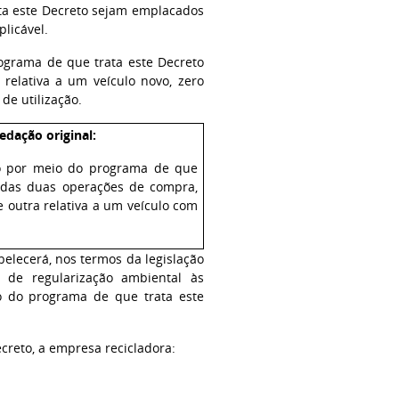
ata este Decreto sejam emplacados
plicável.
ograma de que trata este Decreto
relativa a um veículo novo, zero
de utilização.
edação original:
ído por meio do programa de que
zadas duas operações de compra,
 outra relativa a um veículo com
elecerá, nos termos da legislação
 de regularização ambiental às
o do programa de que trata este
creto, a empresa recicladora: