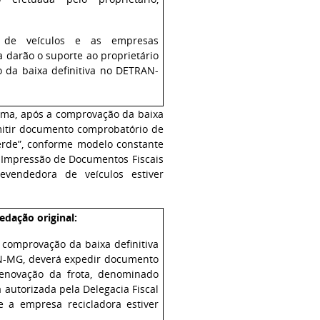
s de veículos e as empresas
 darão o suporte ao proprietário
o da baixa definitiva no DETRAN-
ama, após a comprovação da baixa
emitir documento comprobatório de
Verde”, conforme modelo constante
a Impressão de Documentos Fiscais
evendedora de veículos estiver
edação original:
 comprovação da baixa definitiva
AN-MG, deverá expedir documento
renovação da frota, denominado
á autorizada pela Delegacia Fiscal
e a empresa recicladora estiver