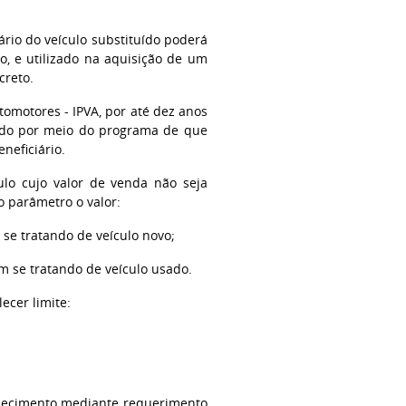
tário do veículo substituído poderá
o, e utilizado na aquisição de um
creto.
tomotores - IPVA, por até dez anos
rido por meio do programa de que
neficiário.
ulo cujo valor de venda não seja
o parâmetro o valor:
 se tratando de veículo novo;
em se tratando de veículo usado.
ecer limite:
ecimento mediante requerimento