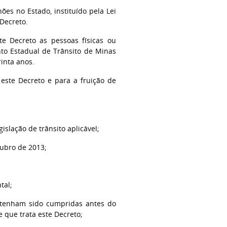
es no Estado, instituído pela Lei
Decreto.
e Decreto as pessoas físicas ou
nto Estadual de Trânsito de Minas
inta anos.
este Decreto e para a fruição de
slação de trânsito aplicável;
tubro de 2013;
tal;
 I tenham sido cumpridas antes do
que trata este Decreto;