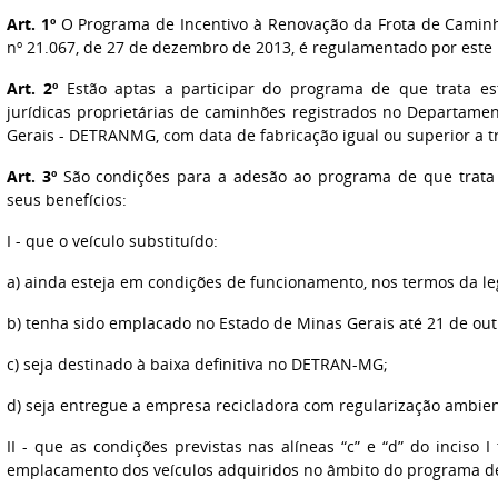
Art. 1º
O Programa de Incentivo à Renovação da Frota de Caminhõ
nº 21.067, de 27 de dezembro de 2013, é regulamentado por este 
Art. 2º
Estão aptas a participar do programa de que trata est
jurídicas proprietárias de caminhões registrados no Departame
Gerais - DETRANMG, com data de fabricação igual ou superior a tr
Art. 3º
São condições para a adesão ao programa de que trata 
seus benefícios:
I - que o veículo substituído:
a) ainda esteja em condições de funcionamento, nos termos da legi
b) tenha sido emplacado no Estado de Minas Gerais até 21 de ou
c) seja destinado à baixa definitiva no DETRAN-MG;
d) seja entregue a empresa recicladora com regularização ambien
II - que as condições previstas nas alíneas “c” e “d” do inciso
emplacamento dos veículos adquiridos no âmbito do programa de 