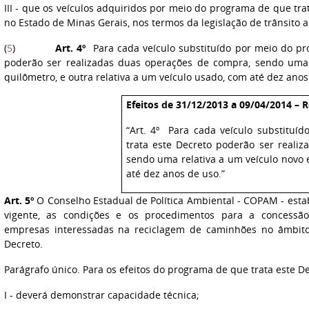
III - que os veículos adquiridos por meio do programa de que tr
no Estado de Minas Gerais, nos termos da legislação de trânsito a
(
5
)
Art. 4º
Para cada veículo substituído por meio do pr
poderão ser realizadas duas operações de compra, sendo uma 
quilômetro, e outra relativa a um veículo usado, com até dez anos 
Efeitos de 31/12/2013 a 09/04/2014 – R
“Art. 4º Para cada veículo substitu
trata este Decreto poderão ser reali
sendo uma relativa a um veículo novo e
até dez anos de uso.”
Art. 5º
O Conselho Estadual de Política Ambiental - COPAM - estab
vigente, as condições e os procedimentos para a concessão
empresas interessadas na reciclagem de caminhões no âmbit
Decreto.
Parágrafo único. Para os efeitos do programa de que trata este De
I - deverá demonstrar capacidade técnica;