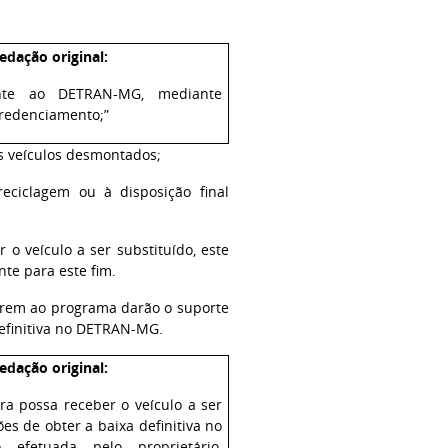
edação original:
ente ao DETRAN-MG, mediante
credenciamento;”
s veículos desmontados;
reciclagem ou à disposição final
o veículo a ser substituído, este
nte para este fim.
rem ao programa darão o suporte
definitiva no DETRAN-MG.
edação original:
ra possa receber o veículo a ser
es de obter a baixa definitiva no
fetuada pelo proprietário,