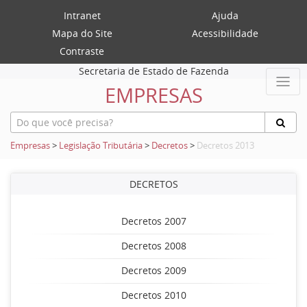
Intranet
Ajuda
Mapa do Site
Acessibilidade
Contraste
Secretaria de Estado de Fazenda
EMPRESAS
Empresas
>
Legislação Tributária
>
Decretos
>
Decretos 2013
DECRETOS
Decretos 2007
Decretos 2008
Decretos 2009
Decretos 2010