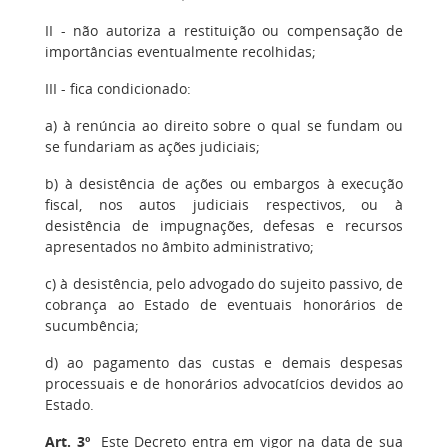
II - não autoriza a restituição ou compensação de
importâncias eventualmente recolhidas;
III - fica condicionado:
a) à renúncia ao direito sobre o qual se fundam ou
se fundariam as ações judiciais;
b) à desistência de ações ou embargos à execução
fiscal, nos autos judiciais respectivos, ou à
desistência de impugnações, defesas e recursos
apresentados no âmbito administrativo;
c) à desistência, pelo advogado do sujeito passivo, de
cobrança ao Estado de eventuais honorários de
sucumbência;
d) ao pagamento das custas e demais despesas
processuais e de honorários advocatícios devidos ao
Estado.
Art. 3º
Este Decreto entra em vigor na data de sua