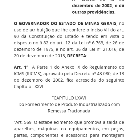
dezembro de 2002, e dá
outras providências.
O GOVERNADOR DO ESTADO DE MINAS GERAIS
, no
uso de atribuição que lhe confere o inciso VII do art.
90 da Constituição do Estado e tendo em vista o
disposto no § 82 do art. 12 da Lei nº 6.763, de 26 de
dezembro de 1975, e no art. 36 da Lei nº 21.016, de
20 de dezembro de 2013,
DECRETA
:
Art. 1º
A Parte 1 do Anexo IX do Regulamento do
ICMS (RICMS), aprovado pelo Decreto nº 43.080, de 13
de dezembro de 2002, fica acrescida do seguinte
Capítulo LXXVI:
“CAPÍTULO LXXVI
Do Fornecimento de Produto Industrializado com
Remessa Fracionada
“Art. 569. O estabelecimento que promova a saída de
aparelhos, máquinas ou equipamentos, em peças,
partes, componentes e acessórios para montagem