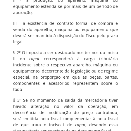
II - a produção, do aparelho, máquina ou
equipamento estenda-se por mais de um período de
apuração;
III - a existência de contrato formal de compra e
venda do aparelho, máquina ou equipamento que
deverá ser mantido à disposição do Fisco pelo prazo
legal.
§ 2º O imposto a ser destacado nos termos do inciso
II do
caput
corresponderá à carga tributária
incidente sobre o respectivo aparelho, máquina ou
equipamento, decorrente da legislação ou de regime
especial, na proporção em que as peças, partes,
componentes e acessórios representem sobre o
todo.
§ 3º Se no momento da saída da mercadoria tiver
havido alteração no valor da operação, em
decorrência de modificação do preço contratado,
será emitida nota fiscal complementar à nota fiscal
de que trata o inciso I do
caput
, devendo essa
circunstância ser consignada no documento fiscal.