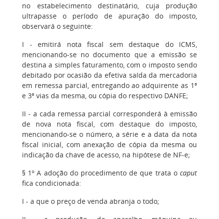
no estabelecimento destinatário, cuja produção
ultrapasse o período de apuração do imposto,
observará o seguinte:
I - emitirá nota fiscal sem destaque do ICMS,
mencionando-se no documento que a emissão se
destina a simples faturamento, com o imposto sendo
debitado por ocasião da efetiva saída da mercadoria
em remessa parcial, entregando ao adquirente as 1ª
e 3ª vias da mesma, ou cópia do respectivo DANFE;
II - a cada remessa parcial corresponderá à emissão
de nova nota fiscal, com destaque do imposto,
mencionando-se o número, a série e a data da nota
fiscal inicial, com anexação de cópia da mesma ou
indicação da chave de acesso, na hipótese de NF-e;
§ 1º A adoção do procedimento de que trata o
caput
fica condicionada:
I - a que o preço de venda abranja o todo;