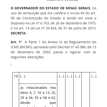
O GOVERNADOR DO ESTADO DE MINAS GERAIS
, no
uso de atribuição que lhe confere o inciso VII do art.
90 da Constituição do Estado e tendo em vista o
disposto na Lei nº 6.763, de 26 de dezembro de 1975,
e no art. 14 da Lei nº 20.824, de 31 de julho de 2013,
DECRETA:
Art. 1º
A Parte 1 do Anexo IV do Regulamento do
ICMS (RICMS), aprovado pelo Decreto nº 43.080, de 13
de dezembro de 2002, passa a vigorar com as
seguintes alterações:
“
19
(...)
(...)
(...)
(...)
(...)
a) relacionados nos
itens 6, 7, 10 a 13, 25,
29 a 34, 55 a 58 e 62,
desde que