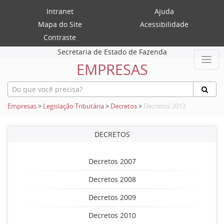
Intranet
Ajuda
Mapa do Site
Acessibilidade
Contraste
Secretaria de Estado de Fazenda
EMPRESAS
Empresas
>
Legislação Tributária
>
Decretos
>
Decretos 2013
DECRETOS
Decretos 2007
Decretos 2008
Decretos 2009
Decretos 2010