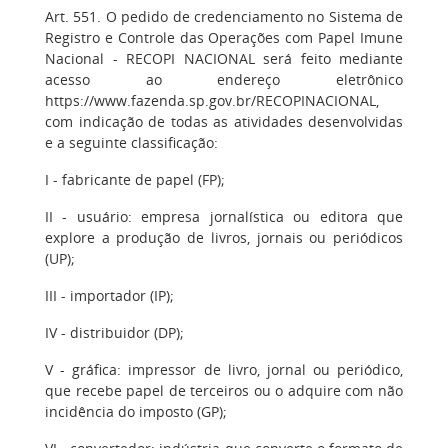
Art. 551. O pedido de credenciamento no Sistema de
Registro e Controle das Operações com Papel Imune
Nacional - RECOPI NACIONAL será feito mediante
acesso ao endereço eletrônico
https://www.fazenda.sp.gov.br/RECOPINACIONAL,
com indicação de todas as atividades desenvolvidas
e a seguinte classificação:
I - fabricante de papel (FP);
II - usuário: empresa jornalística ou editora que
explore a produção de livros, jornais ou periódicos
(UP);
III - importador (IP);
IV - distribuidor (DP);
V - gráfica: impressor de livro, jornal ou periódico,
que recebe papel de terceiros ou o adquire com não
incidência do imposto (GP);