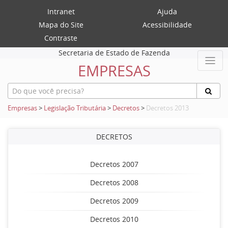
Intranet
Ajuda
Mapa do Site
Acessibilidade
Contraste
Secretaria de Estado de Fazenda
EMPRESAS
Empresas
>
Legislação Tributária
>
Decretos
>
Decretos 2013
DECRETOS
Decretos 2007
Decretos 2008
Decretos 2009
Decretos 2010