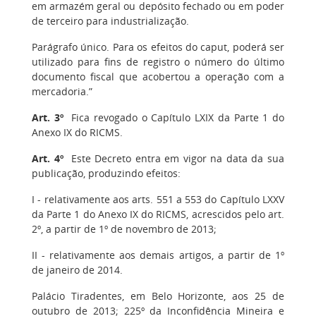
em armazém geral ou depósito fechado ou em poder
de terceiro para industrialização.
Parágrafo único. Para os efeitos do caput, poderá ser
utilizado para fins de registro o número do último
documento fiscal que acobertou a operação com a
mercadoria.”
Art. 3º
Fica revogado o Capítulo LXIX da Parte 1 do
Anexo IX do RICMS.
Art. 4º
Este Decreto entra em vigor na data da sua
publicação, produzindo efeitos:
I - relativamente aos arts. 551 a 553 do Capítulo LXXV
da Parte 1 do Anexo IX do RICMS, acrescidos pelo art.
2º, a partir de 1º de novembro de 2013;
II - relativamente aos demais artigos, a partir de 1º
de janeiro de 2014.
Palácio Tiradentes, em Belo Horizonte, aos 25 de
outubro de 2013; 225º da Inconfidência Mineira e