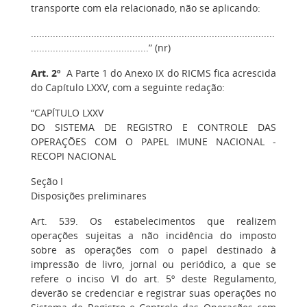
transporte com ela relacionado, não se aplicando:
.........................................................................................
...........................................” (nr)
Art. 2º
A Parte 1 do Anexo IX do RICMS fica acrescida
do Capítulo LXXV, com a seguinte redação:
“CAPÍTULO LXXV
DO SISTEMA DE REGISTRO E CONTROLE DAS
OPERAÇÕES COM O PAPEL IMUNE NACIONAL -
RECOPI NACIONAL
Seção I
Disposições preliminares
Art. 539. Os estabelecimentos que realizem
operações sujeitas a não incidência do imposto
sobre as operações com o papel destinado à
impressão de livro, jornal ou periódico, a que se
refere o inciso VI do art. 5º deste Regulamento,
deverão se credenciar e registrar suas operações no