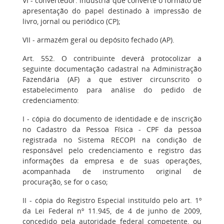
VI - convertedor: indústria que converte o formato de
apresentação do papel destinado à impressão de
livro, jornal ou periódico (CP);
VII - armazém geral ou depósito fechado (AP).
Art. 552. O contribuinte deverá protocolizar a
seguinte documentação cadastral na Administração
Fazendária (AF) a que estiver circunscrito o
estabelecimento para análise do pedido de
credenciamento:
I - cópia do documento de identidade e de inscrição
no Cadastro da Pessoa Física - CPF da pessoa
registrada no Sistema RECOPI na condição de
responsável pelo credenciamento e registro das
informações da empresa e de suas operações,
acompanhada de instrumento original de
procuração, se for o caso;
II - cópia do Registro Especial instituído pelo art. 1º
da Lei Federal nº 11.945, de 4 de junho de 2009,
concedido pela autoridade federal competente, ou