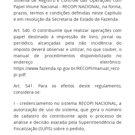
Sistema de Registro e Controle das Operações com
Papel Imune Nacional - RECOPI NACIONAL, na forma,
prazos, termos e condições definidas neste Capítulo
e em resolução da Secretaria de Estado de Fazenda.
Art. 540. O contribuinte que realizar operações com
papel destinado à impressão de livro, jornal ou
periódico, alcançadas pela não incidência do
imposto deverá observar e utilizar, no que couber, o
manual de procedimentos disponibilizado no
endereço eletrônico:
https://www.fazenda.sp.gov.br/RECOPI/manual_reco
pi.pdf.
Art. 541. Para os efeitos deste regulamento,
considera-se:
I - credenciamento no sistema RECOPI NACIONAL, a
autorização de uso do sistema, que gera o número
de cadastro do contribuinte após o processo de
análise e decisão exarada pela Superintendência de
Fiscalização (SUFIS) sobre o pedido;