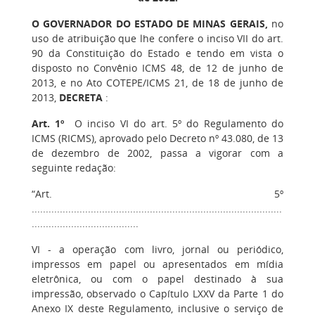
O GOVERNADOR DO ESTADO DE MINAS GERAIS,
no
uso de atribuição que lhe confere o inciso VII do art.
90 da Constituição do Estado e tendo em vista o
disposto no Convênio ICMS 48, de 12 de junho de
2013, e no Ato COTEPE/ICMS 21, de 18 de junho de
2013,
DECRETA
:
Art. 1º
O inciso VI do art. 5º do Regulamento do
ICMS (RICMS), aprovado pelo Decreto nº 43.080, de 13
de dezembro de 2002, passa a vigorar com a
seguinte redação:
“Art. 5º
.........................................................................................
......................................
VI - a operação com livro, jornal ou periódico,
impressos em papel ou apresentados em mídia
eletrônica, ou com o papel destinado à sua
impressão, observado o Capítulo LXXV da Parte 1 do
Anexo IX deste Regulamento, inclusive o serviço de