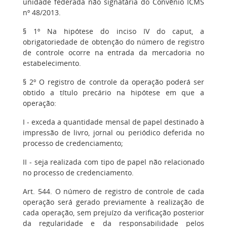
unidade federada não signatária do Convênio ICMS
nº 48/2013.
§ 1º Na hipótese do inciso IV do caput, a
obrigatoriedade de obtenção do número de registro
de controle ocorre na entrada da mercadoria no
estabelecimento.
§ 2º O registro de controle da operação poderá ser
obtido a título precário na hipótese em que a
operação:
I - exceda a quantidade mensal de papel destinado à
impressão de livro, jornal ou periódico deferida no
processo de credenciamento;
II - seja realizada com tipo de papel não relacionado
no processo de credenciamento.
Art. 544. O número de registro de controle de cada
operação será gerado previamente à realização de
cada operação, sem prejuízo da verificação posterior
da regularidade e da responsabilidade pelos