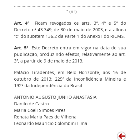
.........................................................................................
..........................................” (nr)
Art. 4º
Ficam revogados os arts. 3º, 4º e 5º do
Decreto nº 43.349, de 30 de maio de 2003, e a alínea
“c” do subitem 136.2 da Parte 1 do Anexo I do RICMS.
Art. 5º
Este Decreto entra em vigor na data de sua
publicação, produzindo efeitos, relativamente ao art.
3º, a partir de 9 de maio de 2013.
Palácio Tiradentes, em Belo Horizonte, aos 16 de
outubro de 2013; 225º da Inconfidência Mineira e
192º da Independência do Brasil.
ANTONIO AUGUSTO JUNHO ANASTASIA
Danilo de Castro
Maria Coeli Simões Pires
Renata Maria Paes de Vilhena
Leonardo Maurício Colombini Lima