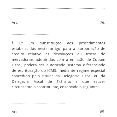
.........................................................................................
...................................................
Art. 76.
.........................................................................................
......................................
§ 8º Em substituição aos procedimentos
estabelecidos neste artigo, para a apropriação de
crédito relativo às devoluções ou trocas de
mercadorias adquiridas com a emissão de Cupom
Fiscal, poderá ser autorizado sistema diferenciado
de escrituração do ICMS, mediante regime especial
concedido pelo titular da Delegacia Fiscal ou da
Delegacia Fiscal de Trânsito a que estiver
circunscrito o contribuinte, observado o seguinte:
.........................................................................................
...................................................
Art. 85.