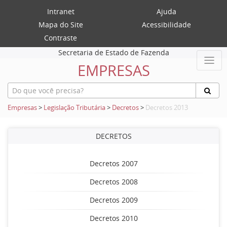
Intranet
Ajuda
Mapa do Site
Acessibilidade
Contraste
Secretaria de Estado de Fazenda
EMPRESAS
Empresas
>
Legislação Tributária
>
Decretos
>
Decretos 2013
DECRETOS
Decretos 2007
Decretos 2008
Decretos 2009
Decretos 2010