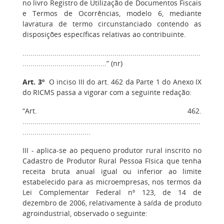
no livro Registro de Utilização de Documentos Fiscais
e Termos de Ocorrências, modelo 6, mediante
lavratura de termo circunstanciado contendo as
disposições específicas relativas ao contribuinte.
.........................................................................................
..........................................” (nr)
Art. 3º
O inciso III do art. 462 da Parte 1 do Anexo IX
do RICMS passa a vigorar com a seguinte redação:
“Art. 462.
.........................................................................................
..................................
III - aplica-se ao pequeno produtor rural inscrito no
Cadastro de Produtor Rural Pessoa Física que tenha
receita bruta anual igual ou inferior ao limite
estabelecido para as microempresas, nos termos da
Lei Complementar Federal nº 123, de 14 de
dezembro de 2006, relativamente à saída de produto
agroindustrial, observado o seguinte: