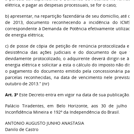
elétrica, e pagar as despesas processuais, se for o caso;
b) apresentar, na repartição fazendária de seu domicílio, até o 
de 2013, documento reconhecendo a incidência do ICMS 
correspondente à Demanda de Potência efetivamente utilizada
de energia elétrica;
c) de posse de cópia de petição de renúncia protocolizada em 
desistência das ações judiciais e do documento de que tra
devidamente protocolizado, o adquirente deverá dirigir-se à c
energia elétrica e solicitar a esta o cálculo do imposto não dis
o pagamento do documento emitido pela concessionária para
parcelas reconhecidas, na data de vencimento nele prevista, 
outubro de 2013.” (nr)
Art. 3º
Este Decreto entra em vigor na data de sua publicação.
Palácio Tiradentes, em Belo Horizonte, aos 30 de julho d
Inconfidência Mineira e 192º da Independência do Brasil.
ANTONIO AUGUSTO JUNHO ANASTASIA
Danilo de Castro