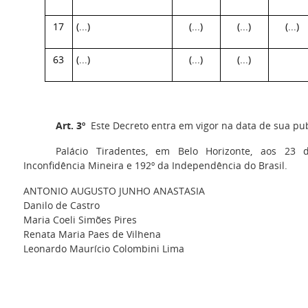
17
(...)
(...)
(...)
(...)
63
(...)
(...)
(...)
Art. 3º
Este Decreto entra em vigor na data de sua pub
Palácio Tiradentes, em Belo Horizonte, aos 23
Inconfidência Mineira e 192º da Independência do Brasil.
ANTONIO AUGUSTO JUNHO ANASTASIA
Danilo de Castro
Maria Coeli Simões Pires
Renata Maria Paes de Vilhena
Leonardo Maurício Colombini Lima