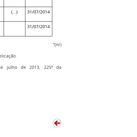
(...)
31/07/2014
31/07/2014
”(nr)
licação.
 de julho de 2013; 225º da