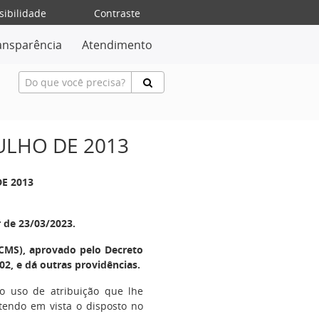
sibilidade
Contraste
ansparência
Atendimento
JULHO DE 2013
DE 2013
r de 23/03/2023.
CMS), aprovado pelo Decreto
02, e dá outras providências.
no uso de atribuição que lhe
 tendo em vista o disposto no