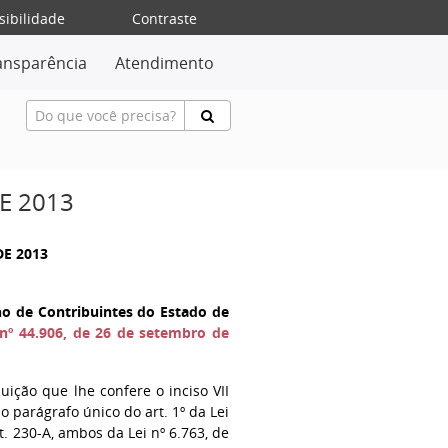
sibilidade
Contraste
ansparência
Atendimento
E 2013
DE 2013
ho de Contribuintes do Estado de
nº 44.906, de 26 de setembro de
buição que lhe confere o inciso VII
o parágrafo único do art. 1º da Lei
rt. 230-A, ambos da Lei nº 6.763, de