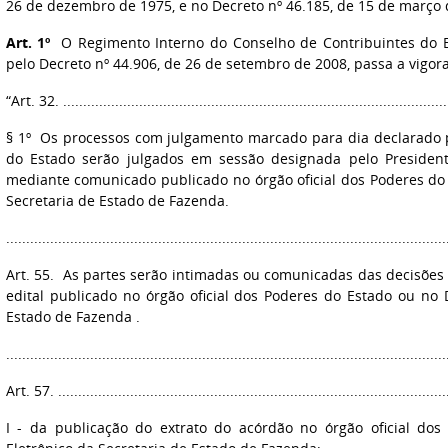
26 de dezembro de 1975, e no Decreto nº 46.185, de 15 de março
Art. 1º
O Regimento Interno do Conselho de Contribuintes do E
pelo Decreto nº 44.906, de 26 de setembro de 2008, passa a vigor
“Art. 32. .................................................................................................
§ 1º Os processos com julgamento marcado para dia declarado p
do Estado serão julgados em sessão designada pelo President
mediante comunicado publicado no órgão oficial dos Poderes do 
Secretaria de Estado de Fazenda.
..............................................................................................................
Art. 55. As partes serão intimadas ou comunicadas das decisões
edital publicado no órgão oficial dos Poderes do Estado ou no D
Estado de Fazenda .
..............................................................................................................
Art. 57. ..................................................................................................
I - da publicação do extrato do acórdão no órgão oficial do