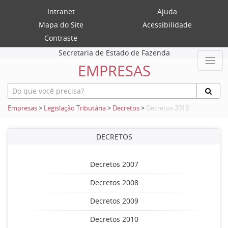
Intranet
Ajuda
Mapa do Site
Acessibilidade
Contraste
Secretaria de Estado de Fazenda
EMPRESAS
Empresas
>
Legislação Tributária
>
Decretos
>
Decretos 2013
DECRETOS
Decretos 2007
Decretos 2008
Decretos 2009
Decretos 2010