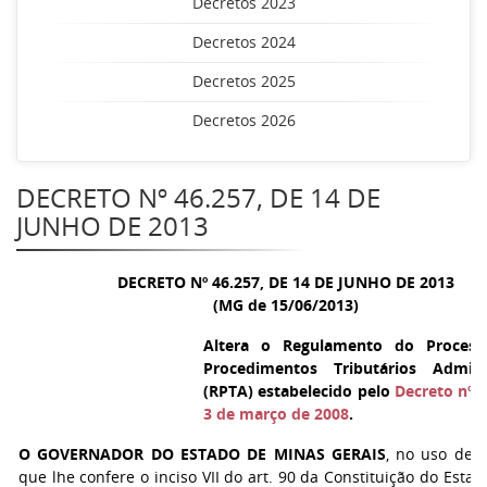
Decretos 2023
Decretos 2024
Decretos 2025
Decretos 2026
DECRETO Nº 46.257, DE 14 DE
JUNHO DE 2013
DECRETO Nº 46.257, DE 14 DE JUNHO DE 2013
(MG de 15/06/2013)
Altera o Regulamento do Proces
Procedimentos Tributários Adminis
(RPTA) estabelecido pelo
Decreto nº 4
3 de março de 2008
.
O GOVERNADOR DO ESTADO DE MINAS GERAIS
, no uso de a
que lhe confere o inciso VII do art. 90 da Constituição do Esta