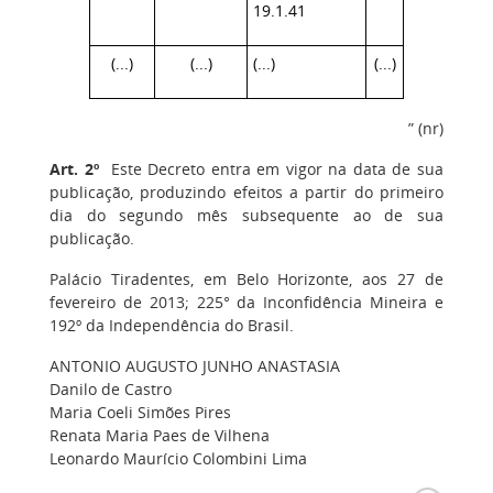
19.1.41
(...)
(...)
(...)
(...)
” (nr)
Art. 2º
Este Decreto entra em vigor na data de sua
publicação, produzindo efeitos a partir do primeiro
dia do segundo mês subsequente ao de sua
publicação.
Palácio Tiradentes, em Belo Horizonte, aos 27 de
fevereiro de 2013; 225° da Inconfidência Mineira e
192º da Independência do Brasil.
ANTONIO AUGUSTO JUNHO ANASTASIA
Danilo de Castro
Maria Coeli Simões Pires
Renata Maria Paes de Vilhena
Leonardo Maurício Colombini Lima