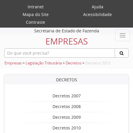
Intranet
Ajuda
Mapa do Site
Acessibilidade
Contraste
Secretaria de Estado de Fazenda
EMPRESAS
Empresas
>
Legislação Tributária
>
Decretos
>
Decretos 2013
DECRETOS
Decretos 2007
Decretos 2008
Decretos 2009
Decretos 2010