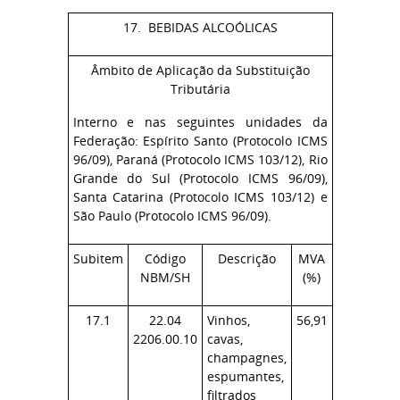
17. BEBIDAS ALCOÓLICAS
Âmbito de Aplicação da Substituição
Tributária
Interno e nas seguintes unidades da
Federação: Espírito Santo (Protocolo ICMS
96/09), Paraná (Protocolo ICMS 103/12), Rio
Grande do Sul (Protocolo ICMS 96/09),
Santa Catarina (Protocolo ICMS 103/12) e
São Paulo (Protocolo ICMS 96/09).
Subitem
Código
Descrição
MVA
NBM/SH
(%)
17.1
22.04
Vinhos,
56,91
2206.00.10
cavas,
champagnes,
espumantes,
filtrados