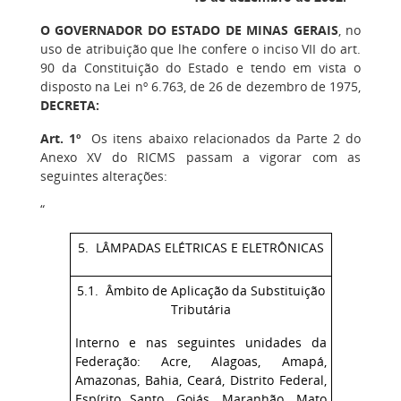
O GOVERNADOR DO ESTADO DE MINAS GERAIS
, no
uso de atribuição que lhe confere o inciso VII do art.
90 da Constituição do Estado e tendo em vista o
disposto na Lei nº 6.763, de 26 de dezembro de 1975,
DECRETA:
Art. 1º
Os itens abaixo relacionados da Parte 2 do
Anexo XV do RICMS passam a vigorar com as
seguintes alterações:
“
5. LÂMPADAS ELÉTRICAS E ELETRÔNICAS
5.1. Âmbito de Aplicação da Substituição
Tributária
Interno e nas seguintes unidades da
Federação: Acre, Alagoas, Amapá,
Amazonas, Bahia, Ceará, Distrito Federal,
Espírito Santo, Goiás, Maranhão, Mato