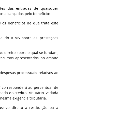
ntes das entradas de quaisquer
os alcançadas pelo benefício;
s os benefícios de que trata este
ncia do ICMS sobre as prestações
ao direito sobre o qual se fundam,
 recursos apresentados no âmbito
 despesas processuais relativos ao
IV corresponderá ao percentual de
sada do crédito tributário, vedada
mesma exigência tributária.
sivo direito a restituição ou a