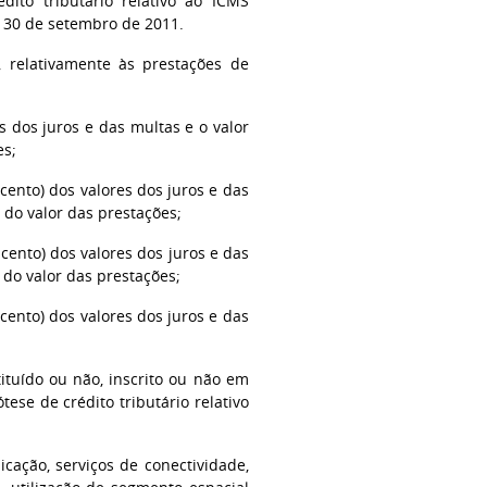
ito tributário relativo ao ICMS
é 30 de setembro de 2011.
, relativamente às prestações de
s dos juros e das multas e o valor
es;
cento) dos valores dos juros e das
 do valor das prestações;
 cento) dos valores dos juros e das
do valor das prestações;
cento) dos valores dos juros e das
tituído ou não, inscrito ou não em
tese de crédito tributário relativo
icação, serviços de conectividade,