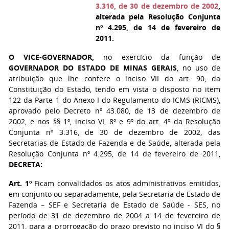
3.316, de 30 de dezembro de 2002
,
alterada pela Resolução Conjunta
nº 4.295, de 14 de fevereiro de
2011.
O VICE-GOVERNADOR,
no exercício da função de
GOVERNADOR DO ESTADO DE MINAS GERAIS
, no uso de
atribuição que lhe confere o inciso VII do art. 90, da
Constituição do Estado, tendo em vista o disposto no item
122 da Parte 1 do Anexo I do Regulamento do ICMS (RICMS),
aprovado pelo Decreto nº 43.080, de 13 de dezembro de
2002, e nos §§ 1º, inciso VI, 8º e 9º do art. 4º da Resolução
Conjunta nº 3.316, de 30 de dezembro de 2002, das
Secretarias de Estado de Fazenda e de Saúde, alterada pela
Resolução Conjunta nº 4.295, de 14 de fevereiro de 2011,
DECRETA:
Art. 1º
Ficam convalidados os atos administrativos emitidos,
em conjunto ou separadamente, pela Secretaria de Estado de
Fazenda – SEF e Secretaria de Estado de Saúde - SES, no
período de 31 de dezembro de 2004 a 14 de fevereiro de
2011, para a prorrogação do prazo previsto no inciso VI do §