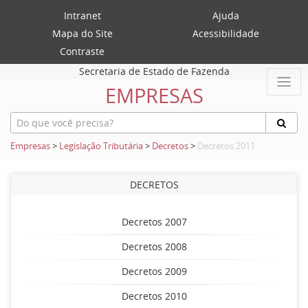
Intranet
Ajuda
Mapa do Site
Acessibilidade
Contraste
Secretaria de Estado de Fazenda
EMPRESAS
Empresas
>
Legislação Tributária
>
Decretos
>
Decretos 2011
DECRETOS
Decretos 2007
Decretos 2008
Decretos 2009
Decretos 2010