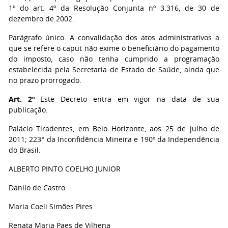
1º do art. 4º da Resolução Conjunta nº 3.316, de 30 de
dezembro de 2002.
Parágrafo único. A convalidação dos atos administrativos a
que se refere o caput não exime o beneficiário do pagamento
do imposto, caso não tenha cumprido a programação
estabelecida pela Secretaria de Estado de Saúde, ainda que
no prazo prorrogado.
Art. 2º
Este Decreto entra em vigor na data de sua
publicação.
Palácio Tiradentes, em Belo Horizonte, aos 25 de julho de
2011; 223° da Inconfidência Mineira e 190º da Independência
do Brasil.
ALBERTO PINTO COELHO JUNIOR
Danilo de Castro
Maria Coeli Simões Pires
Renata Maria Paes de Vilhena