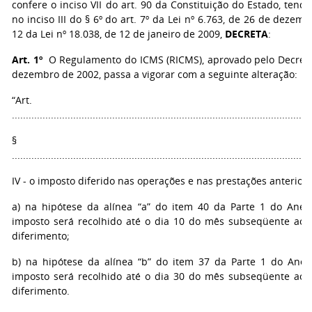
confere o inciso VII do art. 90 da Constituição do Estado, tend
no inciso III do § 6º do art. 7º da Lei nº 6.763, de 26 de dezemb
12 da Lei nº 18.038, de 12 de janeiro de 2009,
DECRETA
:
Art. 1º
O Regulamento do ICMS (RICMS), aprovado pelo Decreto 
dezembro de 2002, passa a vigorar com a seguinte alteração:
“Art. 
...........................................................................................................
§ 5
...........................................................................................................
IV - o imposto diferido nas operações e nas prestações anteriore
a) na hipótese da alínea “a” do item 40 da Parte 1 do Anex
imposto será recolhido até o dia 10 do mês subseqüente ao
diferimento;
b) na hipótese da alínea “b” do item 37 da Parte 1 do Anex
imposto será recolhido até o dia 30 do mês subseqüente ao
diferimento.