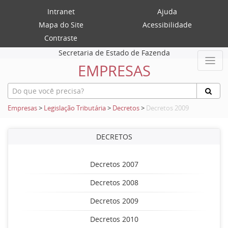
Intranet
Ajuda
Mapa do Site
Acessibilidade
Contraste
Secretaria de Estado de Fazenda
EMPRESAS
Empresas
>
Legislação Tributária
>
Decretos
>
Decretos 2009
DECRETOS
Decretos 2007
Decretos 2008
Decretos 2009
Decretos 2010