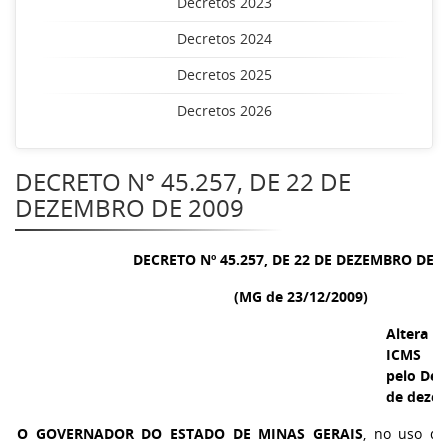
Decretos 2023
Decretos 2024
Decretos 2025
Decretos 2026
DECRETO N° 45.257, DE 22 DE
DEZEMBRO DE 2009
DECRETO Nº 45.257, DE 22 DE DEZEMBRO DE 2
(MG de 23/12/2009)
Altera 
ICMS (
pelo Decr
de dezem
O GOVERNADOR DO ESTADO DE MINAS GERAIS
, no uso de