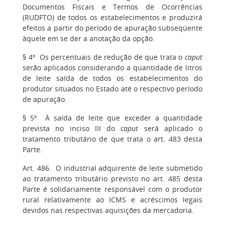
Documentos Fiscais e Termos de Ocorrências
(RUDFTO) de todos os estabelecimentos e produzirá
efeitos a partir do período de apuração subseqüente
àquele em se der a anotação da opção.
§ 4º Os percentuais de redução de que trata o
caput
serão aplicados considerando a quantidade de litros
de leite saída de todos os estabelecimentos do
produtor situados no Estado até o respectivo período
de apuração.
§ 5º À saída de leite que exceder a quantidade
prevista no inciso III do
caput
será aplicado o
tratamento tributário de que trata o art. 483 desta
Parte.
Art. 486. O industrial adquirente de leite submetido
ao tratamento tributário previsto no art. 485 desta
Parte é solidariamente responsável com o produtor
rural relativamente ao ICMS e acréscimos legais
devidos nas respectivas aquisições da mercadoria.