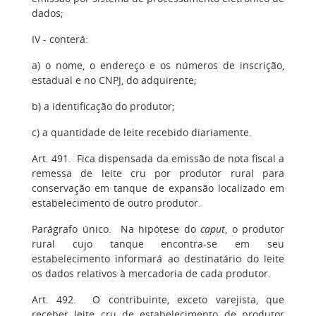
dados;
IV - conterá:
a) o nome, o endereço e os números de inscrição,
estadual e no CNPJ, do adquirente;
b) a identificação do produtor;
c) a quantidade de leite recebido diariamente.
Art. 491. Fica dispensada da emissão de nota fiscal a
remessa de leite cru por produtor rural para
conservação em tanque de expansão localizado em
estabelecimento de outro produtor.
Parágrafo único. Na hipótese do
caput
, o produtor
rural cujo tanque encontra-se em seu
estabelecimento informará ao destinatário do leite
os dados relativos à mercadoria de cada produtor.
Art. 492. O contribuinte, exceto varejista, que
receber leite cru de estabelecimento de produtor