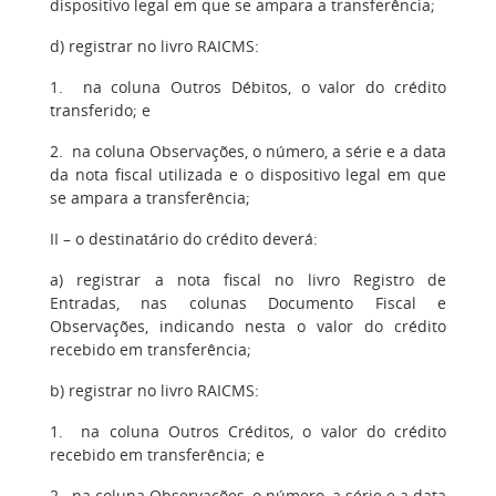
dispositivo legal em que se ampara a transferência;
d) registrar no livro RAICMS:
1. na coluna Outros Débitos, o valor do crédito
transferido; e
2. na coluna Observações, o número, a série e a data
da nota fiscal utilizada e o dispositivo legal em que
se ampara a transferência;
II – o destinatário do crédito deverá:
a) registrar a nota fiscal no livro Registro de
Entradas, nas colunas Documento Fiscal e
Observações, indicando nesta o valor do crédito
recebido em transferência;
b) registrar no livro RAICMS:
1. na coluna Outros Créditos, o valor do crédito
recebido em transferência; e
2. na coluna Observações, o número, a série e a data