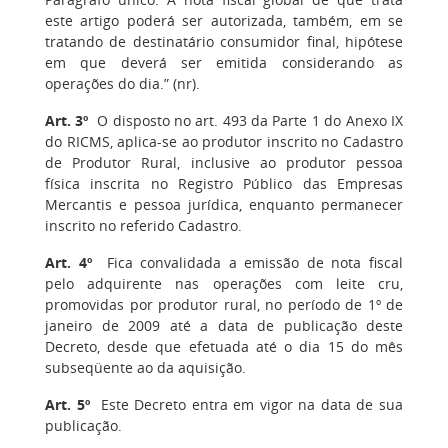
este artigo poderá ser autorizada, também, em se
tratando de destinatário consumidor final, hipótese
em que deverá ser emitida considerando as
operações do dia.” (nr).
Art. 3º
O disposto no art. 493 da Parte 1 do Anexo IX
do RICMS, aplica-se ao produtor inscrito no Cadastro
de Produtor Rural, inclusive ao produtor pessoa
física inscrita no Registro Público das Empresas
Mercantis e pessoa jurídica, enquanto permanecer
inscrito no referido Cadastro.
Art. 4º
Fica convalidada a emissão de nota fiscal
pelo adquirente nas operações com leite cru,
promovidas por produtor rural, no período de 1º de
janeiro de 2009 até a data de publicação deste
Decreto, desde que efetuada até o dia 15 do mês
subseqüente ao da aquisição.
Art. 5º
Este Decreto entra em vigor na data de sua
publicação.