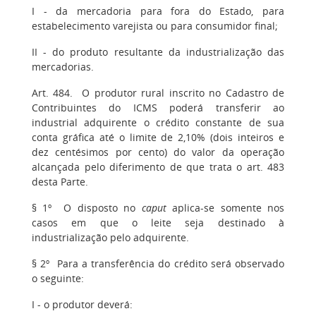
I - da mercadoria para fora do Estado, para
estabelecimento varejista ou para consumidor final;
II - do produto resultante da industrialização das
mercadorias.
Art. 484. O produtor rural inscrito no Cadastro de
Contribuintes do ICMS poderá transferir ao
industrial adquirente o crédito constante de sua
conta gráfica até o limite de 2,10% (dois inteiros e
dez centésimos por cento) do valor da operação
alcançada pelo diferimento de que trata o art. 483
desta Parte.
§ 1º O disposto no
caput
aplica-se somente nos
casos em que o leite seja destinado à
industrialização pelo adquirente.
§ 2º Para a transferência do crédito será observado
o seguinte:
I - o produtor deverá: