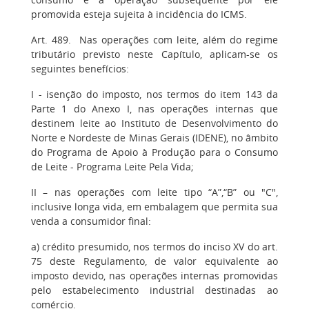
promovida esteja sujeita à incidência do ICMS.
Art. 489. Nas operações com leite, além do regime
tributário previsto neste Capítulo, aplicam-se os
seguintes benefícios:
I - isenção do imposto, nos termos do item 143 da
Parte 1 do Anexo I, nas operações internas que
destinem leite ao Instituto de Desenvolvimento do
Norte e Nordeste de Minas Gerais (IDENE), no âmbito
do Programa de Apoio à Produção para o Consumo
de Leite - Programa Leite Pela Vida;
II – nas operações com leite tipo “A”,“B” ou "C",
inclusive longa vida, em embalagem que permita sua
venda a consumidor final:
a) crédito presumido, nos termos do inciso XV do art.
75 deste Regulamento, de valor equivalente ao
imposto devido, nas operações internas promovidas
pelo estabelecimento industrial destinadas ao
comércio.