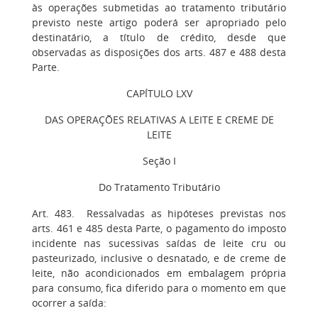
às operações submetidas ao tratamento tributário
previsto neste artigo poderá ser apropriado pelo
destinatário, a título de crédito, desde que
observadas as disposições dos arts. 487 e 488 desta
Parte.
CAPÍTULO LXV
DAS OPERAÇÕES RELATIVAS A LEITE E CREME DE
LEITE
Seção I
Do Tratamento Tributário
Art. 483. Ressalvadas as hipóteses previstas nos
arts. 461 e 485 desta Parte, o pagamento do imposto
incidente nas sucessivas saídas de leite cru ou
pasteurizado, inclusive o desnatado, e de creme de
leite, não acondicionados em embalagem própria
para consumo, fica diferido para o momento em que
ocorrer a saída: