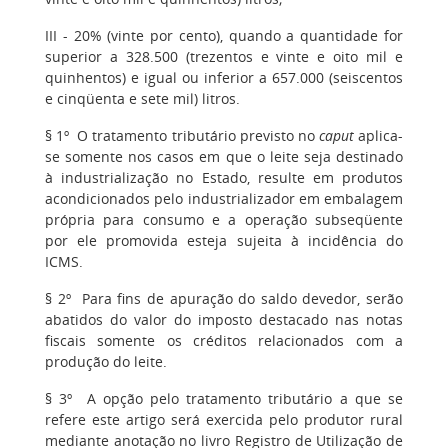
III - 20% (vinte por cento), quando a quantidade for
superior a 328.500 (trezentos e vinte e oito mil e
quinhentos) e igual ou inferior a 657.000 (seiscentos
e cinqüenta e sete mil) litros.
§ 1º O tratamento tributário previsto no
caput
aplica-
se somente nos casos em que o leite seja destinado
à industrialização no Estado, resulte em produtos
acondicionados pelo industrializador em embalagem
própria para consumo e a operação subseqüente
por ele promovida esteja sujeita à incidência do
ICMS.
§ 2º Para fins de apuração do saldo devedor, serão
abatidos do valor do imposto destacado nas notas
fiscais somente os créditos relacionados com a
produção do leite.
§ 3º A opção pelo tratamento tributário a que se
refere este artigo será exercida pelo produtor rural
mediante anotação no livro Registro de Utilização de