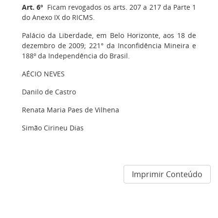
Art. 6º
Ficam revogados os arts. 207 a 217 da Parte 1
do Anexo IX do RICMS.
Palácio da Liberdade, em Belo Horizonte, aos 18 de
dezembro de 2009; 221° da Inconfidência Mineira e
188º da Independência do Brasil.
AÉCIO NEVES
Danilo de Castro
Renata Maria Paes de Vilhena
Simão Cirineu Dias
Imprimir Conteúdo