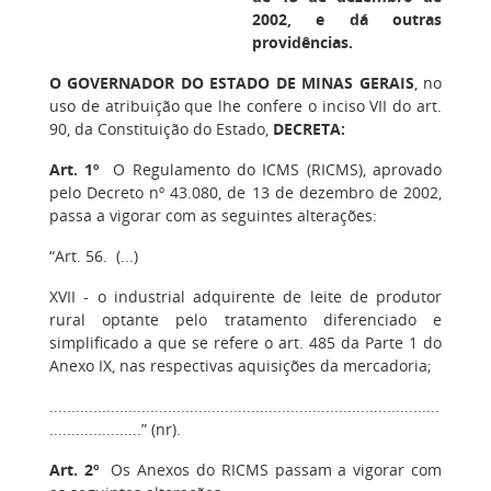
2002, e dá outras
providências.
O GOVERNADOR DO ESTADO DE MINAS GERAIS
, no
uso de atribuição que lhe confere o inciso VII do art.
90, da Constituição do Estado,
DECRETA:
Art. 1º
O Regulamento do ICMS (RICMS), aprovado
pelo Decreto nº 43.080, de 13 de dezembro de 2002,
passa a vigorar com as seguintes alterações:
“Art. 56. (...)
XVII - o industrial adquirente de leite de produtor
rural optante pelo tratamento diferenciado e
simplificado a que se refere o art. 485 da Parte 1 do
Anexo IX, nas respectivas aquisições da mercadoria;
.........................................................................................
.....................” (nr).
Art. 2º
Os Anexos do RICMS passam a vigorar com