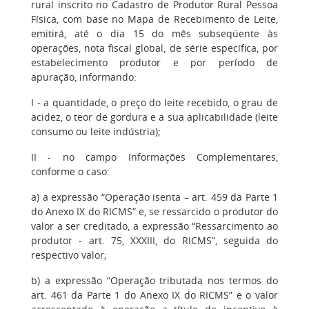
rural inscrito no Cadastro de Produtor Rural Pessoa
Física, com base no Mapa de Recebimento de Leite,
emitirá, até o dia 15 do mês subseqüente às
operações, nota fiscal global, de série específica, por
estabelecimento produtor e por período de
apuração, informando:
I - a quantidade, o preço do leite recebido, o grau de
acidez, o teor de gordura e a sua aplicabilidade (leite
consumo ou leite indústria);
II - no campo Informações Complementares,
conforme o caso:
a) a expressão “Operação isenta – art. 459 da Parte 1
do Anexo IX do RICMS” e, se ressarcido o produtor do
valor a ser creditado, a expressão “Ressarcimento ao
produtor - art. 75, XXXIII, do RICMS”, seguida do
respectivo valor;
b) a expressão “Operação tributada nos termos do
art. 461 da Parte 1 do Anexo IX do RICMS” e o valor