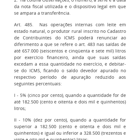
da nota fiscal utilizada e o dispositivo legal em que
se ampara a transferência.
Art. 485. Nas operações internas com leite em
estado natural, o produtor rural inscrito no Cadastro
de Contribuintes do ICMS poderá renunciar ao
diferimento a que se refere o art. 483 nas saídas de
até 657.000 (seiscentos e cinqüenta e sete mil) litros
por exercício financeiro, ainda que suas saídas
excedam a essa quantidade no exercício, e debitar-
se do ICMS, ficando o saldo devedor apurado no
respectivo período de apuração reduzido aos
seguintes percentuais:
I - 5% (cinco por cento), quando a quantidade for de
até 182.500 (cento e oitenta e dois mil e quinhentos)
litros;
II - 10% (dez por cento), quando a quantidade for
superior a 182.500 (cento e oitenta e dois mil e
quinhentos) e igual ou inferior a 328.500 (trezentos e
vinte e oito mil e quinhentos) litros;