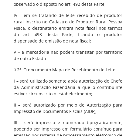
observado o disposto no art. 492 desta Parte;
IV – em se tratando de leite recebido de produtor
rural inscrito no Cadastro de Produtor Rural Pessoa
Física, o destinatário emitirá nota fiscal nos termos
do art. 493 desta Parte, ficando o produtor
dispensado de emissão de nota fiscal;
V – a mercadoria não poderá transitar por território
de outro Estado.
§ 2º O documento Mapa de Recebimento de Leite:
I – será utilizado somente após autorização do Chefe
da Administração Fazendária a que o contribuinte
estiver circunscrito o estabelecimento;
II – será autorizado por meio de Autorização para
Impressão de Documentos Fiscais (AIDF);
III - será impresso e numerado tipograficamente,
podendo ser impresso em formulário contínuo para
emissão por sistema de processamento eletrônico de