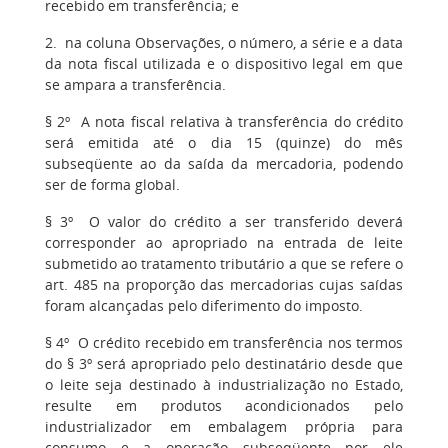
recebido em transferência; e
2. na coluna Observações, o número, a série e a data
da nota fiscal utilizada e o dispositivo legal em que
se ampara a transferência.
§ 2º A nota fiscal relativa à transferência do crédito
será emitida até o dia 15 (quinze) do mês
subseqüente ao da saída da mercadoria, podendo
ser de forma global.
§ 3º O valor do crédito a ser transferido deverá
corresponder ao apropriado na entrada de leite
submetido ao tratamento tributário a que se refere o
art. 485 na proporção das mercadorias cujas saídas
foram alcançadas pelo diferimento do imposto.
§ 4º O crédito recebido em transferência nos termos
do § 3º será apropriado pelo destinatário desde que
o leite seja destinado à industrialização no Estado,
resulte em produtos acondicionados pelo
industrializador em embalagem própria para
consumo e a operação subseqüente por ele