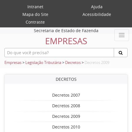
Intranet
Ajuda
Mapa do Site
Acessibilidade
Contraste
Secretaria de Estado de Fazenda
EMPRESAS
Empresas
>
Legislação Tributária
>
Decretos
>
Decretos 2009
DECRETOS
Decretos 2007
Decretos 2008
Decretos 2009
Decretos 2010