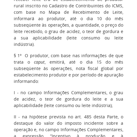
rural inscrito no Cadastro de Contribuintes do ICMS,
com base no Mapa de Recebimento de Leite,
informará ao produtor, até o dia 10 do mês
subseqüente às operações, a quantidade, o preço do
leite recebido, o grau de acidez, o teor de gordura e
a sua aplicabilidade (leite consumo ou leite
indústria).
§ 1º O produtor, com base nas informações de que
trata o
caput
, emitirá, até o dia 15 do mês
subseqüente às operações, nota fiscal global por
estabelecimento produtor e por período de apuração
informando:
I - no campo Informações Complementares, o grau
de acidez, o teor de gordura do leite e a sua
aplicabilidade (leite consumo ou leite indústria);
II - na hipótese prevista no art. 485 desta Parte, o
destaque do valor do imposto incidente sobre a
operação e, no campo Informações Complementares,
a expressão “Incentivo à produção e à