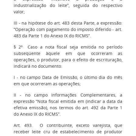
industrialização do leite”, seguida do respectivo
valor;
III - na hipótese do art. 483 desta Parte, a expressão:
“Operação com pagamento do imposto diferido - art.
483 da Parte 1 do Anexo IX do RICMS”.
§ 2º Caso a nota fiscal seja emitida no período
subseqüente àquele em que ocorreram as
operações, o produtor, para o efeito de escrituração,
indicará no documento:
I - no campo Data de Emissão, o último dia do mês
em que ocorreram as operações;
II - no campo Informações Complementares, a
expressão “Nota fiscal emitida em (indicar a data da
efetiva emissão), nos termos do art. 492 da Parte 1
do Anexo IX do RICMS”.
Art. 493. O contribuinte, exceto varejista, que
receber leite cru de estabelecimento de produtor