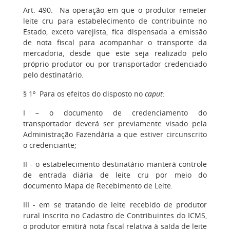
Art. 490. Na operação em que o produtor remeter
leite cru para estabelecimento de contribuinte no
Estado, exceto varejista, fica dispensada a emissão
de nota fiscal para acompanhar o transporte da
mercadoria, desde que este seja realizado pelo
próprio produtor ou por transportador credenciado
pelo destinatário.
§ 1º Para os efeitos do disposto no
caput
:
I – o documento de credenciamento do
transportador deverá ser previamente visado pela
Administração Fazendária a que estiver circunscrito
o credenciante;
II - o estabelecimento destinatário manterá controle
de entrada diária de leite cru por meio do
documento Mapa de Recebimento de Leite.
III - em se tratando de leite recebido de produtor
rural inscrito no Cadastro de Contribuintes do ICMS,
o produtor emitirá nota fiscal relativa à saída de leite