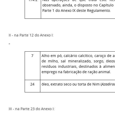
observado, ainda, o disposto no Capítulo
Parte 1 do Anexo IX deste Regulamento.
II - na Parte 12 do Anexo I:
“
7
Alho em pó, calcário calcítico, caroço de 
de milho, sal mineralizado, sorgo, óle
resíduos industriais, destinados à alime
emprego na fabricação de ração animal.
24
óleo, extrato seco ou torta de Nim (
Azadirac
III - na Parte 23 do Anexo I: