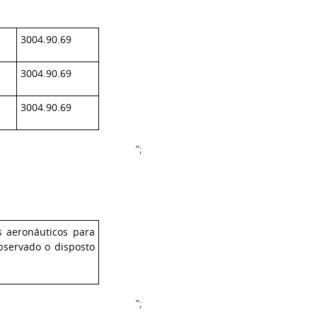
3004.90.69
3004.90.69
3004.90.69
”;
 aeronáuticos para
bservado o disposto
”;