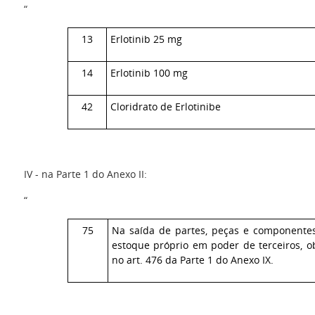
“
13
Erlotinib 25 mg
14
Erlotinib 100 mg
42
Cloridrato de Erlotinibe
IV - na Parte 1 do Anexo II:
“
75
Na saída de partes, peças e componentes
estoque próprio em poder de terceiros, o
no art. 476 da Parte 1 do Anexo IX.