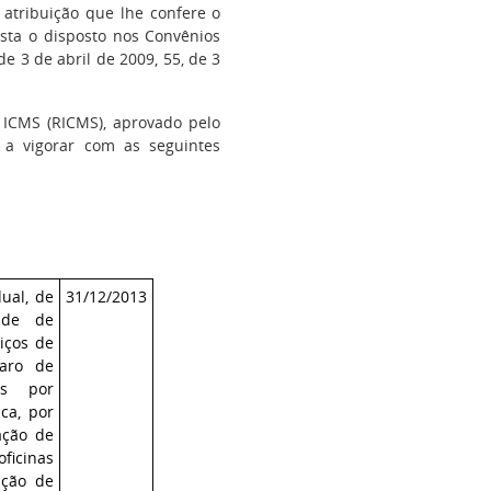
 atribuição que lhe confere o
vista o disposto nos Convênios
de 3 de abril de 2009, 55, de 3
ICMS (RICMS), aprovado pelo
a vigorar com as seguintes
ual, de
31/12/2013
ude de
iços de
paro de
as por
ca, por
ação de
icinas
nção de