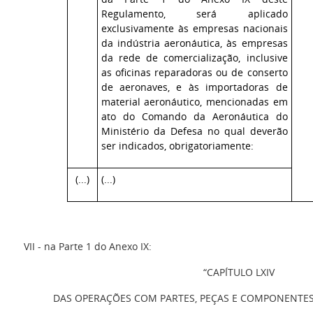
Regulamento, será aplicado
exclusivamente às empresas nacionais
da indústria aeronáutica, às empresas
da rede de comercialização, inclusive
as oficinas reparadoras ou de conserto
de aeronaves, e às importadoras de
material aeronáutico, mencionadas em
ato do Comando da Aeronáutica do
Ministério da Defesa no qual deverão
ser indicados, obrigatoriamente:
(...)
(...)
VII - na Parte 1 do Anexo IX:
“CAPÍTULO LXIV
DAS OPERAÇÕES COM PARTES, PEÇAS E COMPONENTE