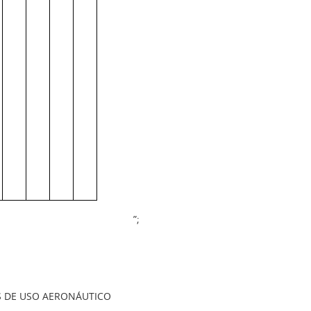
”;
S DE USO AERONÁUTICO