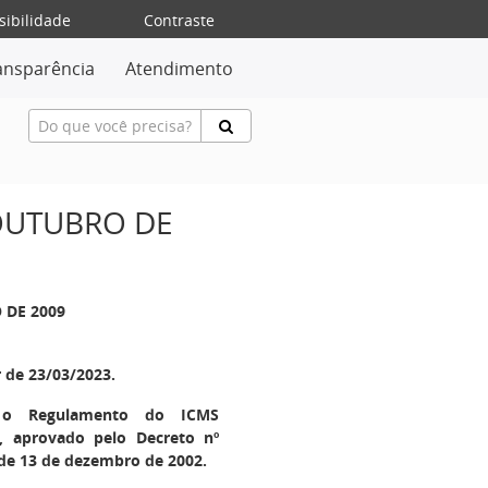
sibilidade
Contraste
ansparência
Atendimento
 OUTUBRO DE
 DE 2009
r de 23/03/2023.
 o Regulamento do ICMS
, aprovado pelo Decreto nº
 de 13 de dezembro de 2002.