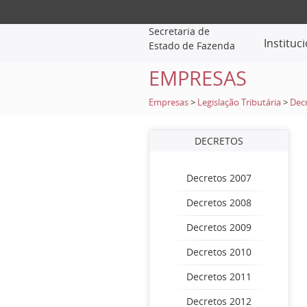
Secretaria de
Instituc
Estado de Fazenda
EMPRESAS
Empresas
>
Legislação Tributária
>
Dec
DECRETOS
Decretos 2007
Decretos 2008
Decretos 2009
Decretos 2010
Decretos 2011
Decretos 2012