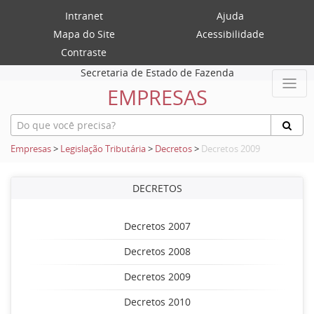
Intranet
Ajuda
Mapa do Site
Acessibilidade
Contraste
Secretaria de Estado de Fazenda
EMPRESAS
Empresas
>
Legislação Tributária
>
Decretos
>
Decretos 2009
DECRETOS
Decretos 2007
Decretos 2008
Decretos 2009
Decretos 2010