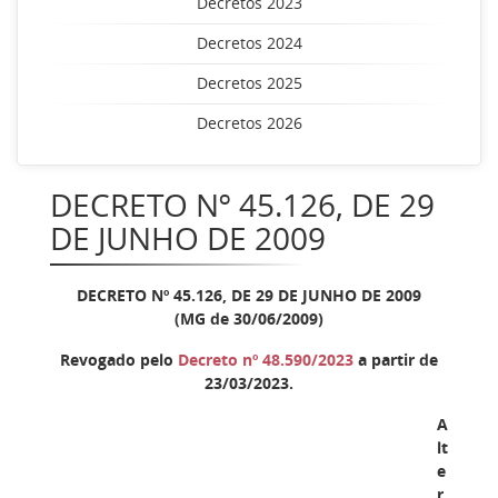
Decretos 2023
Decretos 2024
Decretos 2025
Decretos 2026
DECRETO Nº 45.126, DE 29
DE JUNHO DE 2009
DECRETO Nº 45.126, DE 29 DE JUNHO DE 2009
(MG de 30/06/2009)
Revogado pelo
Decreto nº 48.590/2023
a partir de
23/03/2023.
A
lt
e
r