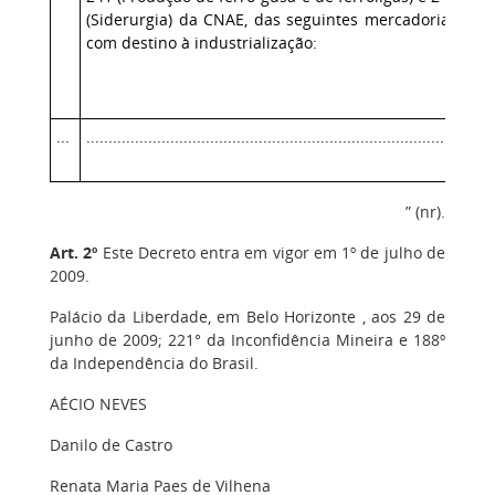
(Siderurgia) da CNAE, das seguintes mercadorias
com destino à industrialização:
...
....................................................................................
” (nr).
Art. 2º
Este Decreto entra em vigor em 1º de julho de
2009.
Palácio da Liberdade, em Belo Horizonte , aos 29 de
junho de 2009; 221° da Inconfidência Mineira e 188º
da Independência do Brasil.
AÉCIO NEVES
Danilo de Castro
Renata Maria Paes de Vilhena