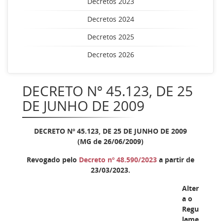
Decretos 2023
Decretos 2024
Decretos 2025
Decretos 2026
DECRETO Nº 45.123, DE 25
DE JUNHO DE 2009
DECRETO Nº 45.123, DE 25 DE JUNHO DE 2009
(MG de 26/06/2009)
Revogado pelo
Decreto nº 48.590/2023
a partir de
23/03/2023.
Alter
a o
Regu
lame