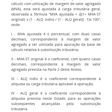
cálculo com utilização de margem de valor agregado
(MVA), esta será ajustada à carga tributária geral,
observada a fórmula “MVA ajustada = {[(1+ MVA-ST
original) x (1 - ALQ indiv) / (1 - ALQ geral)] -1}x 100”,
onde:
I - MVA ajustada é o percentual, com duas casas
decimais, correspondente à margem de valor
agregado a ser utilizada para apuração da base de
cálculo relativa à substituição tributária;
II - MVA-ST original é o coeficiente, com quatro casas
decimais, correspondente à margem de valor
agregado prevista na Parte 2 deste Anexo;
III - ALQ indiv é o coeficiente correspondente à
alíquota ou carga tributária aplicável à operação;
IV - ALQ geral é o coeficiente correspondente à
alíquota prevista neste Estado para as operações
subseqüentes alcançadas pela substituição
tributária.