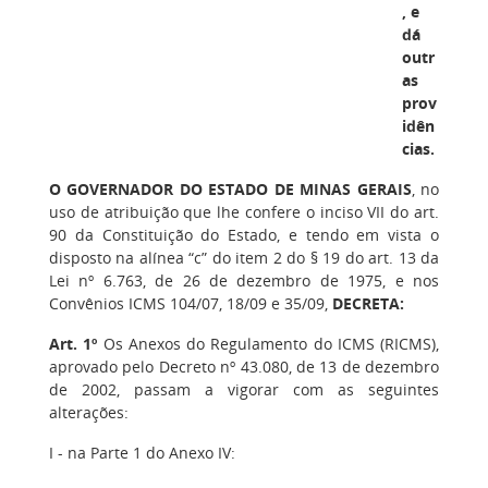
, e
dá
outr
as
prov
idên
cias.
O GOVERNADOR DO ESTADO DE MINAS GERAIS
, no
uso de atribuição que lhe confere o inciso VII do art.
90 da Constituição do Estado, e tendo em vista o
disposto na alínea “c” do item 2 do § 19 do art. 13 da
Lei nº 6.763, de 26 de dezembro de 1975, e nos
Convênios ICMS 104/07, 18/09 e 35/09,
DECRETA:
Art. 1º
Os Anexos do Regulamento do ICMS (RICMS),
aprovado pelo Decreto nº 43.080, de 13 de dezembro
de 2002, passam a vigorar com as seguintes
alterações:
I - na Parte 1 do Anexo IV: