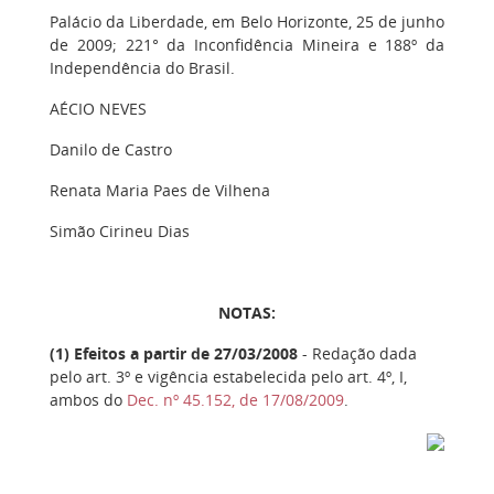
Palácio da Liberdade, em Belo Horizonte, 25 de junho
de 2009; 221° da Inconfidência Mineira e 188º da
Independência do Brasil.
AÉCIO NEVES
Danilo de Castro
Renata Maria Paes de Vilhena
Simão Cirineu Dias
NOTAS:
(1
) Efeitos a partir de 27/03/2008
- Redação dada
pelo art. 3º e vigência estabelecida pelo art. 4º, I,
ambos do
Dec. nº 45.152, de 17/08/2009
.