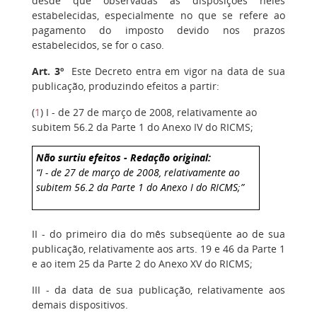
desde que observadas as disposições neles
estabelecidas, especialmente no que se refere ao
pagamento do imposto devido nos prazos
estabelecidos, se for o caso.
Art. 3º
Este Decreto entra em vigor na data de sua
publicação, produzindo efeitos a partir:
(
1
) I - de 27 de março de 2008, relativamente ao
subitem 56.2 da Parte 1 do Anexo IV do RICMS;
Não surtiu efeitos - Redação original:
“I - de 27 de março de 2008, relativamente ao
subitem 56.2 da Parte 1 do Anexo I do RICMS;”
II - do primeiro dia do mês subseqüente ao de sua
publicação, relativamente aos arts. 19 e 46 da Parte 1
e ao item 25 da Parte 2 do Anexo XV do RICMS;
III - da data de sua publicação, relativamente aos
demais dispositivos.