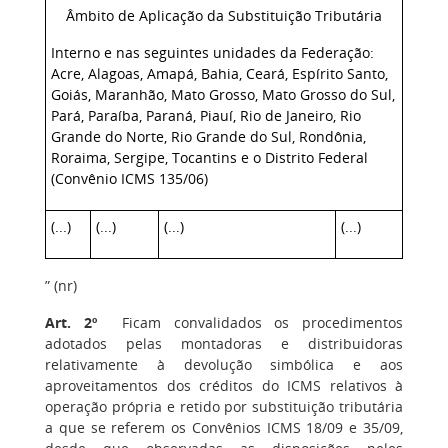
Âmbito de Aplicação da Substituição Tributária
Interno e nas seguintes unidades da Federação:
Acre, Alagoas, Amapá, Bahia, Ceará, Espírito Santo,
Goiás, Maranhão, Mato Grosso, Mato Grosso do Sul,
Pará, Paraíba, Paraná, Piauí, Rio de Janeiro, Rio
Grande do Norte, Rio Grande do Sul, Rondônia,
Roraima, Sergipe, Tocantins e o Distrito Federal
(Convênio ICMS 135/06)
(...)
(...)
(...)
(...)
” (nr)
Art. 2º
Ficam convalidados os procedimentos
adotados pelas montadoras e distribuidoras
relativamente à devolução simbólica e aos
aproveitamentos dos créditos do ICMS relativos à
operação própria e retido por substituição tributária
a que se referem os Convênios ICMS 18/09 e 35/09,