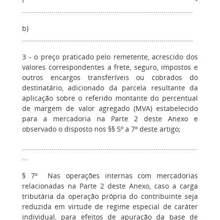
.......................................................................................
b)
.......................................................................................
3 - o preço praticado pelo remetente, acrescido dos
valores correspondentes a frete, seguro, impostos e
outros encargos transferíveis ou cobrados do
destinatário, adicionado da parcela resultante da
aplicação sobre o referido montante do percentual
de margem de valor agregado (MVA) estabelecido
para a mercadoria na Parte 2 deste Anexo e
observado o disposto nos §§ 5º a 7º deste artigo;
.........................................................................................
...
§ 7º Nas operações internas com mercadorias
relacionadas na Parte 2 deste Anexo, caso a carga
tributária da operação própria do contribuinte seja
reduzida em virtude de regime especial de caráter
individual, para efeitos de apuração da base de