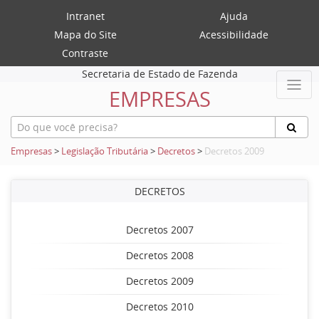
Intranet
Ajuda
Mapa do Site
Acessibilidade
Contraste
Secretaria de Estado de Fazenda
EMPRESAS
Empresas
>
Legislação Tributária
>
Decretos
>
Decretos 2009
DECRETOS
Decretos 2007
Decretos 2008
Decretos 2009
Decretos 2010