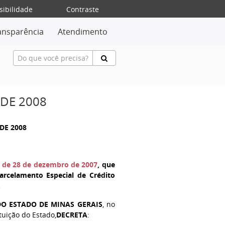
sibilidade
Contraste
ansparência
Atendimento
 DE 2008
DE 2008
5, de 28 de dezembro de 2007
, que
arcelamento Especial de Crédito
.
O ESTADO DE MINAS GERAIS
, no
ituição do Estado,
DECRETA
: