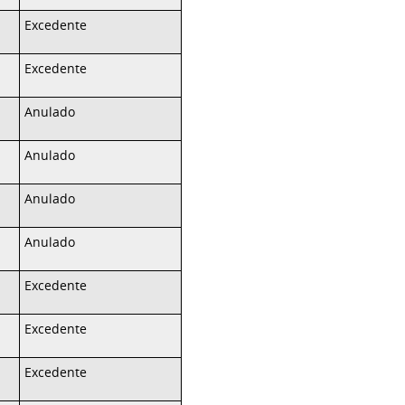
Excedente
Excedente
Anulado
Anulado
Anulado
Anulado
Excedente
Excedente
Excedente