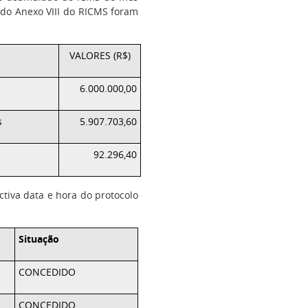
9 do Anexo VIII do RICMS foram
VALORES (R$)
6.000.000,00
s
5.907.703,60
92.296,40
ctiva data e hora do protocolo
Situação
CONCEDIDO
CONCEDIDO