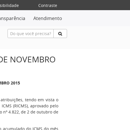
sibilidade
Contraste
ansparência
Atendimento
4 DE NOVEMBRO
MBRO 2015
 atribuições, tendo em vista o
o ICMS (RICMS), aprovado pelo
o nº 4.822, de 2 de outubro de
dito acumulado do ICMS do mês