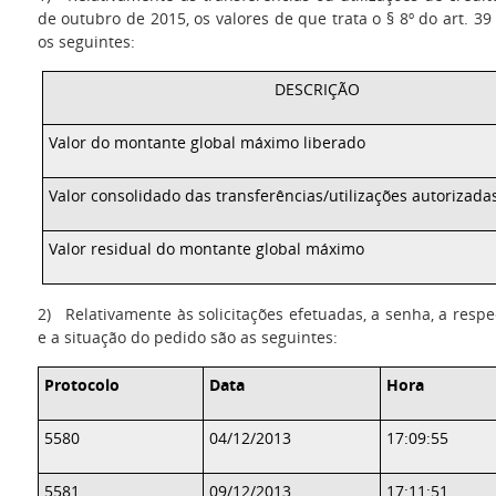
de outubro de 2015, os valores de que trata o § 8º do art. 3
os seguintes:
DESCRIÇÃO
Valor do montante global máximo liberado
Valor consolidado das transferências/utilizações autorizada
Valor residual do montante global máximo
2)
Relativamente às solicitações efetuadas, a senha, a respe
e a situação do pedido são as seguintes:
Protocolo
Data
Hora
5580
04/12/2013
17:09:55
5581
09/12/2013
17:11:51