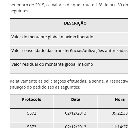
setembro de 2015, os valores de que trata o § 8º do art. 39 d
seguintes:
DESCRIÇÃO
Valor do montante global máximo liberado
Valor consolidado das transferências/utilizações autorizadas
Valor residual do montante global máximo
Relativamente às solicitações efetuadas, a senha, a respectiv
situação do pedido são as seguintes:
Protocolo
Data
Hora
5572
02/12/2013
09:22:38
5573
02/12/2013
11:14:27