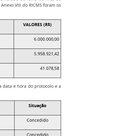
o Anexo VIII do RICMS foram os
VALORES (R$)
6.000.000,00
5.958.921,42
41.078,58
a data e hora do protocolo e a
Situação
Concedido
Concedido