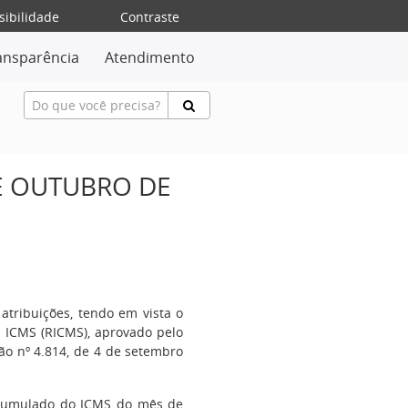
sibilidade
Contraste
ansparência
Atendimento
E OUTUBRO DE
 atribuições, tendo em vista o
o ICMS (RICMS), aprovado pelo
ão nº 4.814, de 4 de setembro
 acumulado do ICMS do mês de