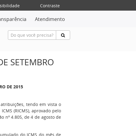
sibilidade
Contraste
ansparência
Atendimento
 DE SETEMBRO
RO DE 2015
 atribuições, tendo em vista o
o ICMS (RICMS), aprovado pelo
o nº 4.805, de 4 de agosto de
 acumulado do ICMS do mês de