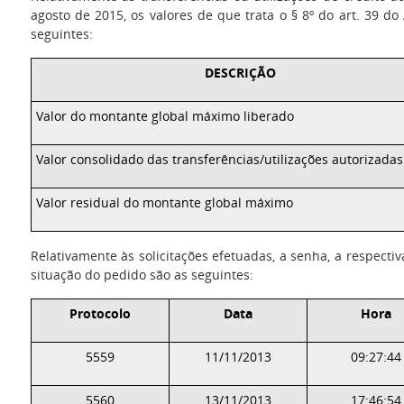
agosto de 2015, os valores de que trata o § 8º do art. 39 d
seguintes:
DESCRIÇÃO
Valor do montante global máximo liberado
Valor consolidado das transferências/utilizações autorizadas
Valor residual do montante global máximo
Relativamente às solicitações efetuadas, a senha, a respectiv
situação do pedido são as seguintes:
Protocolo
Data
Hora
5559
11/11/2013
09:27:44
5560
13/11/2013
17:46:54