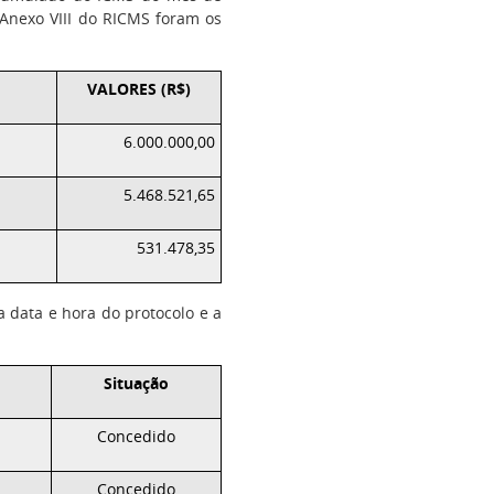
o Anexo VIII do RICMS foram os
VALORES (R$)
6.000.000,00
5.468.521,65
531.478,35
a data e hora do protocolo e a
Situação
Concedido
Concedido