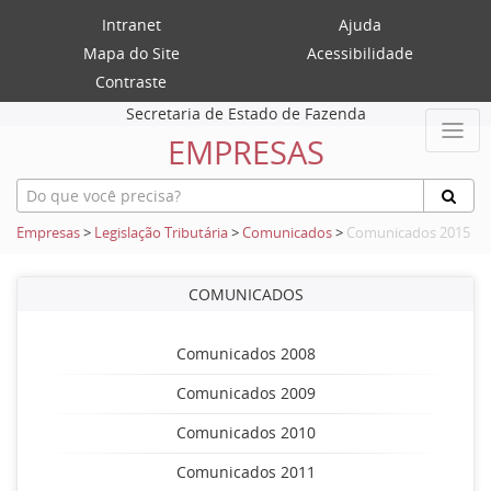
Intranet
Ajuda
Mapa do Site
Acessibilidade
Contraste
Secretaria de Estado de Fazenda
EMPRESAS
Empresas
>
Legislação Tributária
>
Comunicados
>
Comunicados 2015
COMUNICADOS
Comunicados 2008
Comunicados 2009
Comunicados 2010
Comunicados 2011