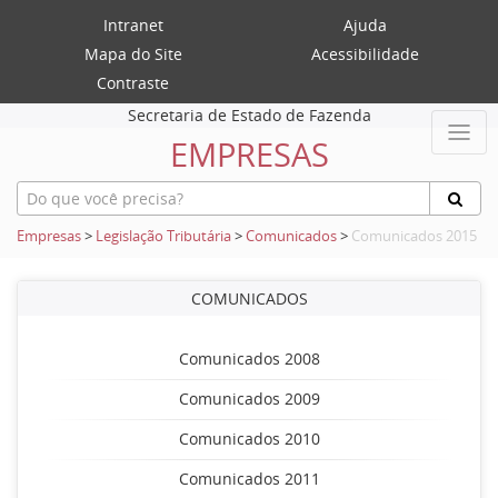
Intranet
Ajuda
Mapa do Site
Acessibilidade
Contraste
Secretaria de Estado de Fazenda
EMPRESAS
Empresas
>
Legislação Tributária
>
Comunicados
>
Comunicados 2015
COMUNICADOS
Comunicados 2008
Comunicados 2009
Comunicados 2010
Comunicados 2011