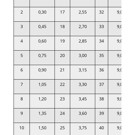
2
0,30
17
2,55
32
9,00
3
0,45
18
2,70
33
9,00
4
0,60
19
2,85
34
9,00
5
0,75
20
3,00
35
9,00
6
0,90
21
3,15
36
9,00
7
1,05
22
3,30
37
9,00
8
1,20
23
3,45
38
9,00
9
1,35
24
3,60
39
9,00
10
1,50
25
3,75
40
9,00