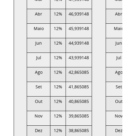
Abr
12%
46,939148
Abr
Maio
12%
45,939148
Maio
Jun
12%
44,939148
Jun
Jul
12%
43,939148
Jul
Ago
12%
42,865085
Ago
Set
12%
41,865085
Set
Out
12%
40,865085
Out
Nov
12%
39,865085
Nov
Dez
12%
38,865085
Dez