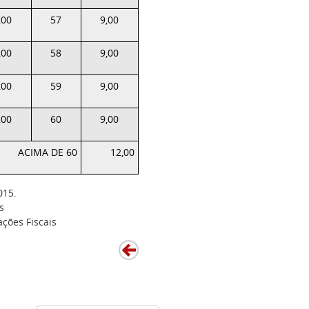
,00
57
9,00
,00
58
9,00
,00
59
9,00
,00
60
9,00
ACIMA DE 60
12,00
015.
s
ções Fiscais