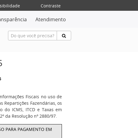
sibilidade
Contraste
ansparência
Atendimento
5
5
nformações Fiscais no uso de
as Repartições Fazendárias, os
culo do ICMS, ITCD e Taxas em
2º da Resolução nº 2880/97.
RASO PARA PAGAMENTO EM