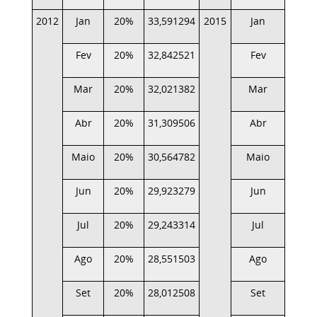
2012
Jan
20%
33,591294
2015
Jan
20%
Fev
20%
32,842521
Fev
20%
Mar
20%
32,021382
Mar
20%
Abr
20%
31,309506
Abr
20%
Maio
20%
30,564782
Maio
20%
Jun
20%
29,923279
Jun
(*)
Jul
20%
29,243314
Jul
(*)
Ago
20%
28,551503
Ago
(*)
Set
20%
28,012508
Set