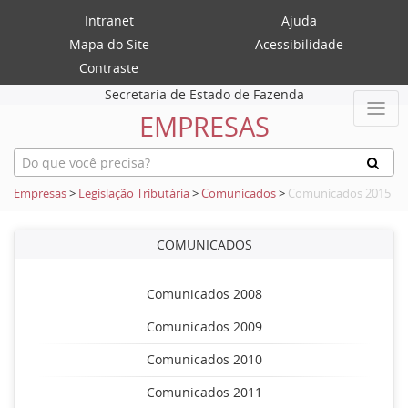
Intranet
Ajuda
Mapa do Site
Acessibilidade
Contraste
Secretaria de Estado de Fazenda
EMPRESAS
Empresas
>
Legislação Tributária
>
Comunicados
>
Comunicados 2015
COMUNICADOS
Comunicados 2008
Comunicados 2009
Comunicados 2010
Comunicados 2011