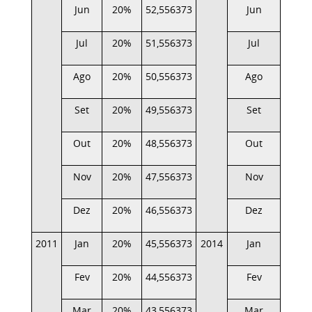
Jun
20%
52,556373
Jun
20%
Jul
20%
51,556373
Jul
20%
Ago
20%
50,556373
Ago
20%
Set
20%
49,556373
Set
20%
Out
20%
48,556373
Out
20%
Nov
20%
47,556373
Nov
20%
Dez
20%
46,556373
Dez
20%
2011
Jan
20%
45,556373
2014
Jan
20%
Fev
20%
44,556373
Fev
20%
Mar
20%
43,556373
Mar
20%