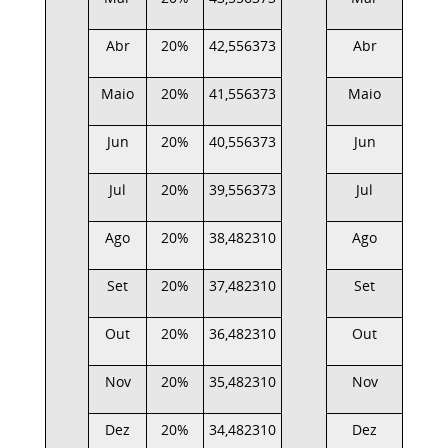
Abr
20%
42,556373
Abr
20%
Maio
20%
41,556373
Maio
20%
Jun
20%
40,556373
Jun
20%
Jul
20%
39,556373
Jul
20%
Ago
20%
38,482310
Ago
20%
Set
20%
37,482310
Set
20%
Out
20%
36,482310
Out
20%
Nov
20%
35,482310
Nov
20%
Dez
20%
34,482310
Dez
20%