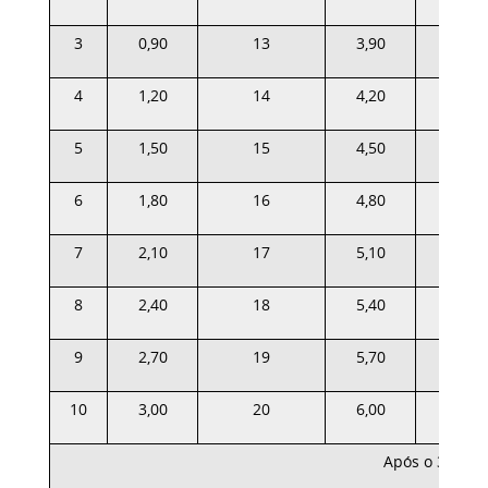
3
0,90
13
3,90
23
4
1,20
14
4,20
24
5
1,50
15
4,50
25
6
1,80
16
4,80
26
7
2,10
17
5,10
27
8
2,40
18
5,40
28
9
2,70
19
5,70
29
10
3,00
20
6,00
30
Após o 30º dia