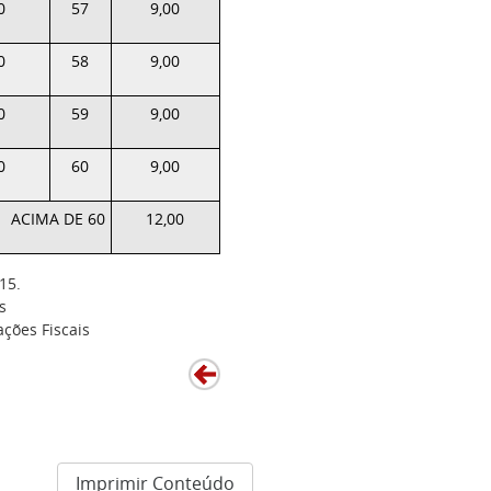
0
57
9,00
0
58
9,00
0
59
9,00
0
60
9,00
ACIMA DE 60
12,00
15.
s
ções Fiscais
Imprimir Conteúdo