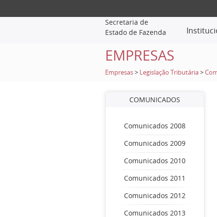
Secretaria de
Instituc
Estado de Fazenda
EMPRESAS
Empresas
>
Legislação Tributária
>
Com
COMUNICADOS
Comunicados 2008
Comunicados 2009
Comunicados 2010
Comunicados 2011
Comunicados 2012
Comunicados 2013