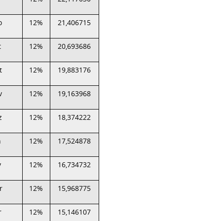
o
12%
21,406715
t
12%
20,693686
t
12%
19,883176
v
12%
19,163968
z
12%
18,374222
n
12%
17,524878
v
12%
16,734732
r
12%
15,968775
r
12%
15,146107