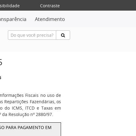
sibilidade
Contraste
ansparência
Atendimento
5
5
nformações Fiscais no uso de
as Repartições Fazendárias, os
culo do ICMS, ITCD e Taxas em
º da Resolução nº 2880/97.
RASO PARA PAGAMENTO EM