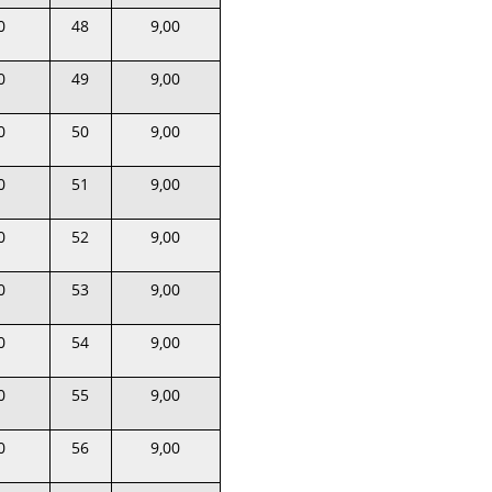
0
48
9,00
0
49
9,00
0
50
9,00
0
51
9,00
0
52
9,00
0
53
9,00
0
54
9,00
0
55
9,00
0
56
9,00