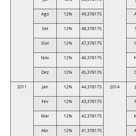
Ago
12%
49,378175
Set
12%
48,378175
Out
12%
47,378175
Nov
12%
46,378175
Dez
12%
45,378175
2011
Jan
12%
44,378175
2014
Fev
12%
43,378175
Mar
12%
42,378175
Abr
12%
41,378175