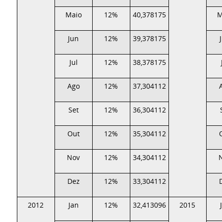
Maio
12%
40,378175
M
Jun
12%
39,378175
Jul
12%
38,378175
Ago
12%
37,304112
Set
12%
36,304112
Out
12%
35,304112
Nov
12%
34,304112
Dez
12%
33,304112
2012
Jan
12%
32,413096
2015