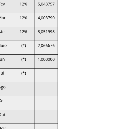
Fev
12%
5,043757
Mar
12%
4,003790
Abr
12%
3,051998
aio
(*)
2,066676
Jun
(*)
1,000000
Jul
(*)
Ago
Set
Out
Nov