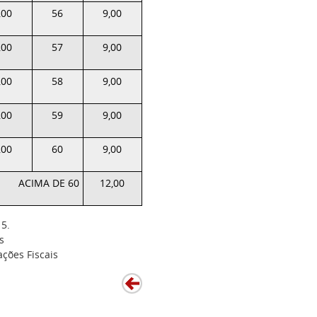
,00
56
9,00
,00
57
9,00
,00
58
9,00
,00
59
9,00
,00
60
9,00
ACIMA DE 60
12,00
15.
s
ções Fiscais