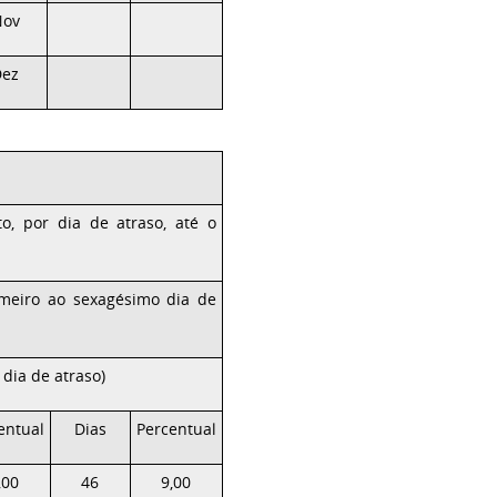
Nov
Dez
o, por dia de atraso, até o
imeiro ao sexagésimo dia de
dia de atraso)
entual
Dias
Percentual
,00
46
9,00