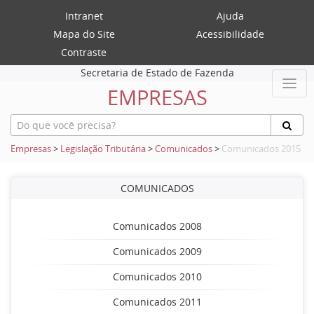
Intranet
Ajuda
Mapa do Site
Acessibilidade
Contraste
Secretaria de Estado de Fazenda
EMPRESAS
Empresas
>
Legislação Tributária
>
Comunicados
>
Comunicados 2015
COMUNICADOS
Comunicados 2008
Comunicados 2009
Comunicados 2010
Comunicados 2011