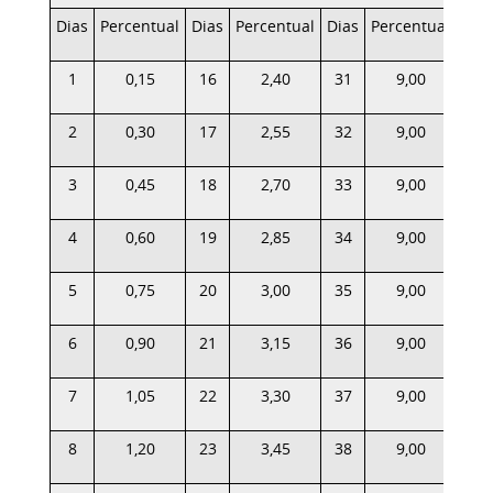
Dias
Percentual
Dias
Percentual
Dias
Percentual
Dia
1
0,15
16
2,40
31
9,00
46
2
0,30
17
2,55
32
9,00
47
3
0,45
18
2,70
33
9,00
48
4
0,60
19
2,85
34
9,00
49
5
0,75
20
3,00
35
9,00
50
6
0,90
21
3,15
36
9,00
51
7
1,05
22
3,30
37
9,00
52
8
1,20
23
3,45
38
9,00
53