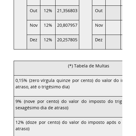
Out
12%
21,356803
Out
Nov
12%
20,807957
Nov
Dez
12%
20,257805
Dez
(*) Tabela de Multas
0,15% (zero vírgula quinze por cento) do valor do impost
atraso, até o trigésimo dia)
9% (nove por cento) do valor do imposto do trigésimo
sexagésimo dia de atraso)
12% (doze por cento) do valor do imposto após o sexag
atraso)