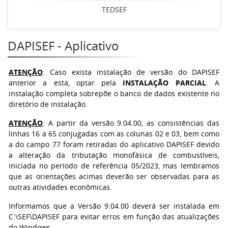
TEDSEF
DAPISEF - Aplicativo
ATENÇÃO
: Caso exista instalação de versão do DAPISEF
anterior a esta, optar pela
INSTALAÇÃO PARCIAL
. A
instalação completa sobrepõe o banco de dados existente no
diretório de instalação.
ATENÇÃO
:
A partir da versão 9.04.00, as consistências das
linhas 16 a 65 conjugadas com as colunas 02 e 03, bem como
a do campo 77 foram retiradas do aplicativo DAPISEF devido
a alteração da tributação monofásica de combustíveis,
iniciada no período de referência 05/2023, mas lembramos
que as orientações acimas deverão ser observadas para as
outras atividades econômicas.
Informamos que a Versão 9.04.00 deverá ser instalada em
C:\SEF\DAPISEF para evitar erros em função das atualizações
do Windows.