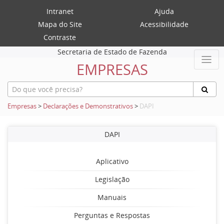
Intranet
Ajuda
Mapa do Site
Acessibilidade
Contraste
Secretaria de Estado de Fazenda
EMPRESAS
Empresas
>
Declarações e Demonstrativos
>
DAPI
DAPI
Aplicativo
Legislação
Manuais
Perguntas e Respostas