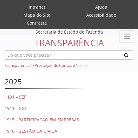
Intranet
Ajuda
Mapa do Site
Acessibilidade
Contraste
Secretaria de Estado de Fazenda
TRANSPARÊNCIA
Transparência
>
Prestação de Contas 2
>
2025
2025
1191 – SEF
1911 – EGE
1915 - PARTICIPAÇÃO EM EMPRESAS
1916 - GESTÃO DA DÍVIDA