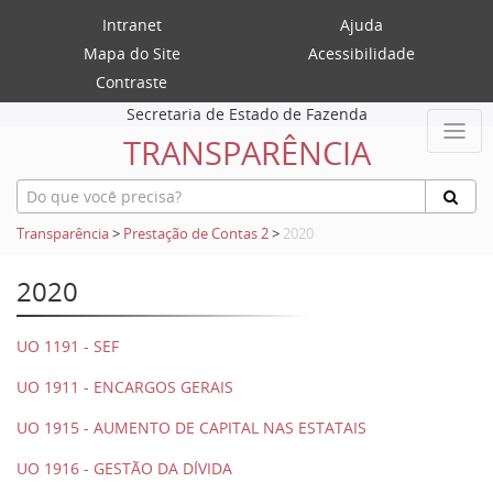
Intranet
Ajuda
Mapa do Site
Acessibilidade
Contraste
Secretaria de Estado de Fazenda
TRANSPARÊNCIA
Transparência
>
Prestação de Contas 2
>
2020
2020
UO 1191 - SEF
UO 1911 - ENCARGOS GERAIS
UO 1915 - AUMENTO DE CAPITAL NAS ESTATAIS
UO 1916 - GESTÃO DA DÍVIDA