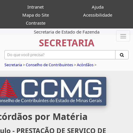
Intranet
Ajuda
Mapa do Site
Acessibilidade
Contraste
Secretaria de Estado de Fazenda
SECRETARIA
Secretaria
>
Conselho de Contribuintes
>
Acórdãos
>
córdãos por Matéria
tulo - PRESTAÇÃO DE SERVIÇO DE