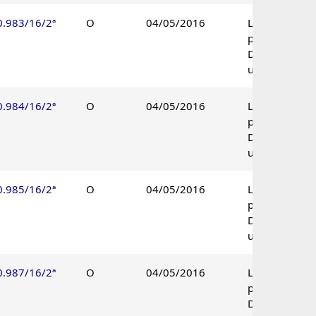
0.983/16/2ª
O
04/05/2016
Lançamento
procedente.
Decisão
unânime.
0.984/16/2ª
O
04/05/2016
Lançamento
procedente.
Decisão
unânime.
0.985/16/2ª
O
04/05/2016
Lançamento
procedente.
Decisão
unânime.
0.987/16/2ª
O
04/05/2016
Lançamento
procedente.
Decisão