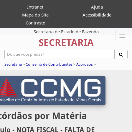
Intranet
Ajuda
Mapa do Site
Acessibilidade
Contraste
Secretaria de Estado de Fazenda
SECRETARIA
Secretaria
>
Conselho de Contribuintes
>
Acórdãos
>
córdãos por Matéria
tulo - NOTA FISCAL - FALTA DE