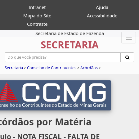
Intranet
Ajuda
Mapa do Site
Acessibilidade
Contraste
Secretaria de Estado de Fazenda
SECRETARIA
Secretaria
>
Conselho de Contribuintes
>
Acórdãos
>
córdãos por Matéria
tulo - NOTA FISCAL - FALTA DE