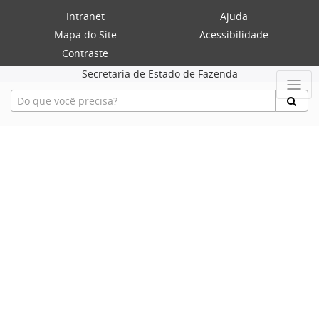
Intranet
Ajuda
Mapa do Site
Acessibilidade
Contraste
Secretaria de Estado de Fazenda